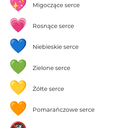
💖
Migoczące serce
💗
Rosnące serce
💙
Niebieskie serce
💚
Zielone serce
💛
Żółte serce
🧡
Pomarańczowe serce