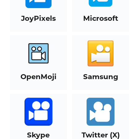
JoyPixels
Microsoft
OpenMoji
Samsung
Skype
Twitter (X)