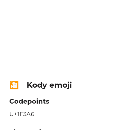
Kody emoji
🎦
Codepoints
U+1F3A6