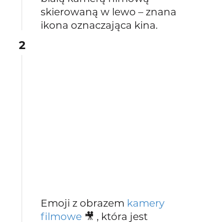
skierowaną w lewo – znana
ikona oznaczająca kina.
2
Emoji z obrazem
kamery
filmowe
🎥 , która jest