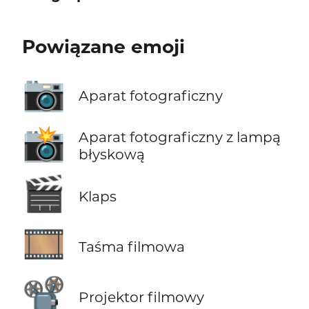
Powiązane emoji
📷
Aparat fotograficzny
📸
Aparat fotograficzny z lampą
błyskową
🎬
Klaps
🎞️
Taśma filmowa
📽️
Projektor filmowy