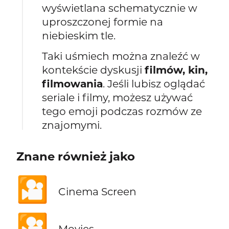
wyświetlana schematycznie w
uproszczonej formie na
niebieskim tle.
Taki uśmiech można znaleźć w
kontekście dyskusji
filmów, kin,
filmowania
. Jeśli lubisz oglądać
seriale i filmy, możesz używać
tego emoji podczas rozmów ze
znajomymi.
Znane również jako
🎦
Cinema Screen
🎦
Movies