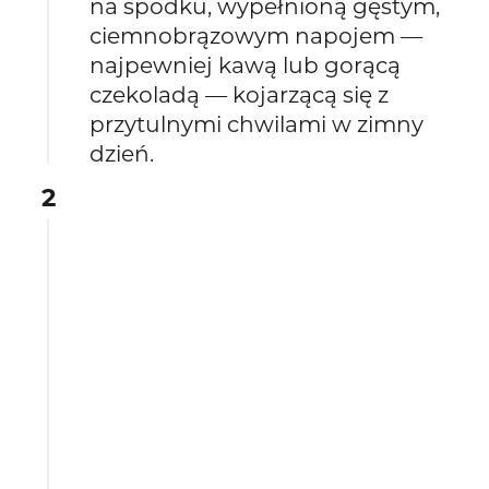
na spodku, wypełnioną gęstym,
ciemnobrązowym napojem —
najpewniej kawą lub gorącą
czekoladą — kojarzącą się z
przytulnymi chwilami w zimny
dzień.
2