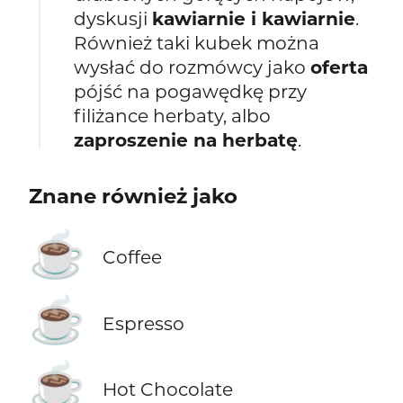
dyskusji
kawiarnie i kawiarnie
.
Również taki kubek można
wysłać do rozmówcy jako
oferta
pójść na pogawędkę przy
filiżance herbaty, albo
zaproszenie na herbatę
.
Znane również jako
☕
Coffee
☕
Espresso
☕
Hot Chocolate