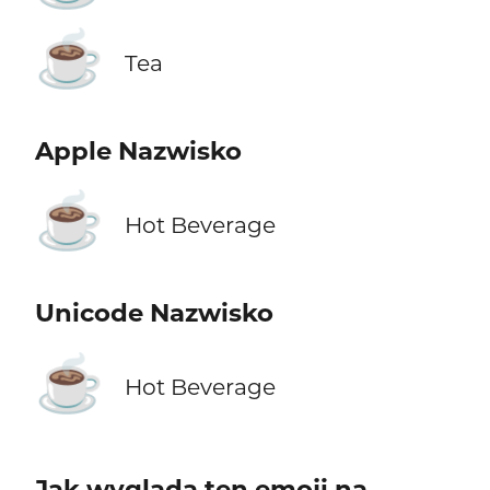
☕
Tea
Apple Nazwisko
☕
Hot Beverage
Unicode Nazwisko
☕
Hot Beverage
Jak wygląda ten emoji na