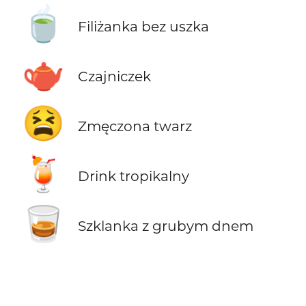
🍵
Filiżanka bez uszka
🫖
Czajniczek
😫
Zmęczona twarz
🍹
Drink tropikalny
🥃
Szklanka z grubym dnem