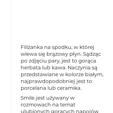
Filiżanka na spodku, w której
wlewa się brązowy płyn. Sądząc
po zdjęciu pary, jest to gorąca
herbata lub kawa. Naczynia są
przedstawiane w kolorze białym,
najprawdopodobniej jest to
porcelana lub ceramika.
Smile jest używany w
rozmowach na temat
ulubionych gorących napojów,