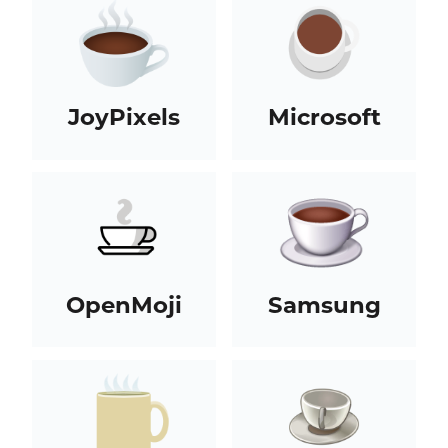
JoyPixels
Microsoft
OpenMoji
Samsung