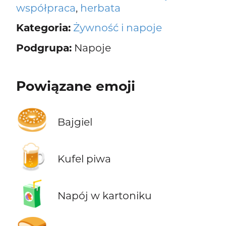
współpraca
,
herbata
Kategoria:
Żywność i napoje
Podgrupa:
Napoje
Powiązane emoji
🥯
Bajgiel
🍺
Kufel piwa
🧃
Napój w kartoniku