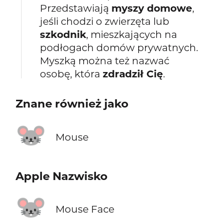
Przedstawiają
myszy domowe
,
jeśli chodzi o zwierzęta lub
szkodnik
, mieszkających na
podłogach domów prywatnych.
Myszką można też nazwać
osobę, która
zdradził Cię
.
Znane również jako
🐭
Mouse
Apple Nazwisko
🐭
Mouse Face