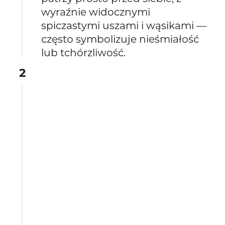
wyraźnie widocznymi
spiczastymi uszami i wąsikami —
często symbolizuje nieśmiałość
lub tchórzliwość.
2