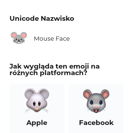
Unicode Nazwisko
🐭
Mouse Face
Jak wygląda ten emoji na
różnych platformach?
Apple
Facebook