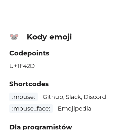
Kody emoji
🐭
Codepoints
U+1F42D
Shortcodes
:mouse:
Github, Slack, Discord
:mouse_face:
Emojipedia
Dla programistów