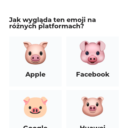
Jak wygląda ten emoji na
różnych platformach?
Apple
Facebook
Google
Huawei