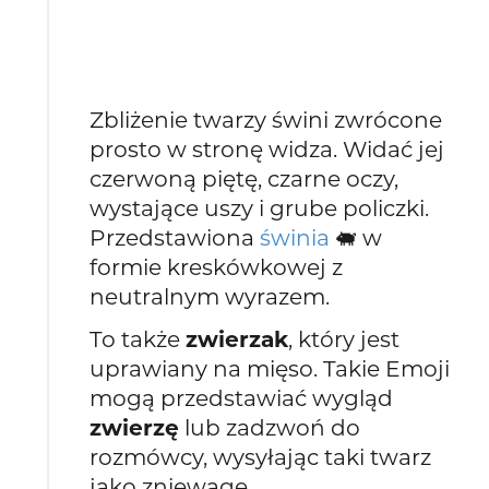
Zbliżenie twarzy świni zwrócone
prosto w stronę widza. Widać jej
czerwoną piętę, czarne oczy,
wystające uszy i grube policzki.
Przedstawiona
świnia
🐖 w
formie kreskówkowej z
neutralnym wyrazem.
To także
zwierzak
, który jest
uprawiany na mięso. Takie Emoji
mogą przedstawiać wygląd
zwierzę
lub zadzwoń do
rozmówcy, wysyłając taki twarz
jako zniewagę.