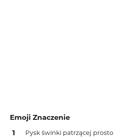
Emoji Znaczenie
1
Pysk świnki patrzącej prosto