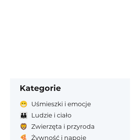
Kategorie
Uśmieszki i emocje
😁
Ludzie i ciało
👪
Zwierzęta i przyroda
🦁
Żywność i napoje
🍕