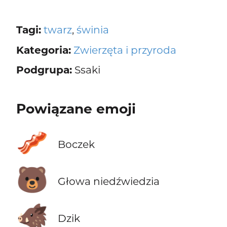
Tagi:
twarz
,
świnia
Kategoria:
Zwierzęta i przyroda
Podgrupa:
Ssaki
Powiązane emoji
🥓
Boczek
🐻
Głowa niedźwiedzia
🐗
Dzik