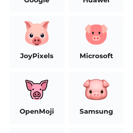
JoyPixels
Microsoft
OpenMoji
Samsung