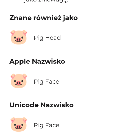
Znane również jako
🐷
Pig Head
Apple Nazwisko
🐷
Pig Face
Unicode Nazwisko
🐷
Pig Face