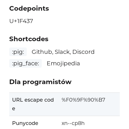
Codepoints
U+1F437
Shortcodes
:pig:
Github, Slack, Discord
:pig_face:
Emojipedia
Dla programistów
URL escape cod
%F0%9F%90%B7
e
Punycode
xn--cp8h