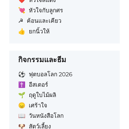
❤️
หัวใจกับลูกศร
💘
ค้อนและเคียว
☭
ยกนิ้วให้
👍
กิจกรรมและธีม
ฟุตบอลโลก 2026
⚽
อีสเตอร์
✝️
ฤดูใบไม้ผลิ
🌱
เศร้าใจ
😞
วันหนังสือโลก
📖
สัตว์เลี้ยง
🐶