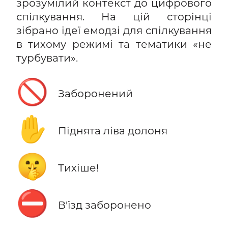
зрозумілий контекст до цифрового
спілкування. На цій сторінці
зібрано ідеї емодзі для спілкування
в тихому режимі та тематики «не
турбувати».
🚫
Заборонений
✋
Піднята ліва долоня
🤫
Тихіше!
⛔
В'їзд заборонено