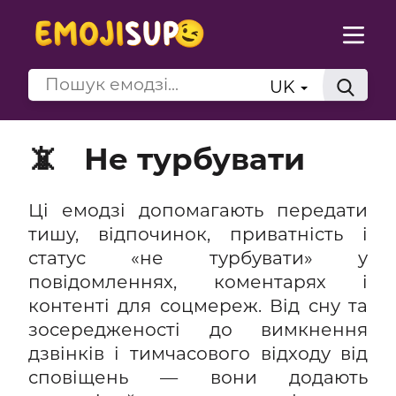
UK
📵
Не турбувати
Ці емодзі допомагають передати
тишу, відпочинок, приватність і
статус «не турбувати» у
повідомленнях, коментарях і
контенті для соцмереж. Від сну та
зосередженості до вимкнення
дзвінків і тимчасового відходу від
сповіщень — вони додають