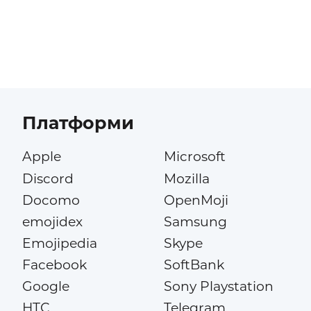
Платформи
Apple
Microsoft
Discord
Mozilla
Docomo
OpenMoji
emojidex
Samsung
Emojipedia
Skype
Facebook
SoftBank
Google
Sony Playstation
HTC
Telegram