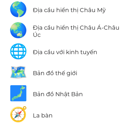
🌎
Địa cầu hiển thị Châu Mỹ
🌏
Địa cầu hiển thị Châu Á-Châu
Úc
🌐
Địa cầu với kinh tuyến
🗺️
Bản đồ thế giới
🗾
Bản đồ Nhật Bản
🧭
La bàn