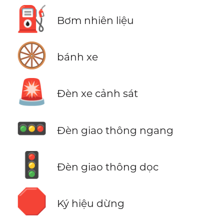
⛽
Bơm nhiên liệu
🛞
bánh xe
🚨
Đèn xe cảnh sát
🚥
Đèn giao thông ngang
🚦
Đèn giao thông dọc
🛑
Ký hiệu dừng