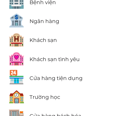
🏥
Bệnh viện
🏦
Ngân hàng
🏨
Khách sạn
🏩
Khách sạn tình yêu
🏪
Cửa hàng tiện dụng
🏫
Trường học
🏬
Cửa hàng bách hóa