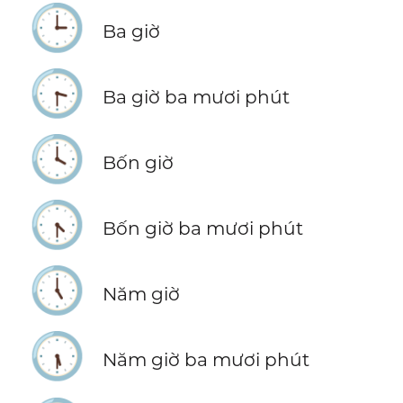
🕒
Ba giờ
🕞
Ba giờ ba mươi phút
🕓
Bốn giờ
🕟
Bốn giờ ba mươi phút
🕔
Năm giờ
🕠
Năm giờ ba mươi phút