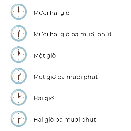
🕛
Mười hai giờ
🕧
Mười hai giờ ba mươi phút
🕐
Một giờ
🕜
Một giờ ba mươi phút
🕑
Hai giờ
🕝
Hai giờ ba mươi phút