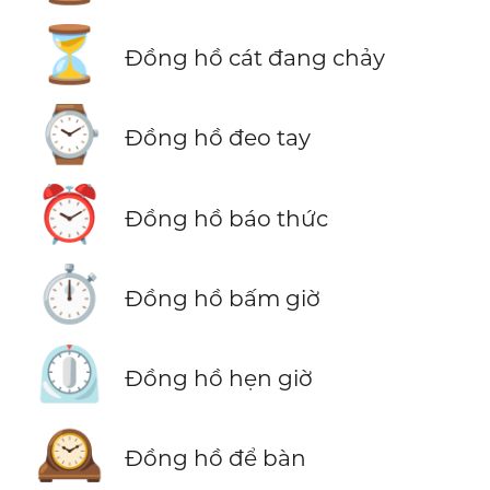
⏳
Đồng hồ cát đang chảy
⌚
Đồng hồ đeo tay
⏰
Đồng hồ báo thức
⏱️
Đồng hồ bấm giờ
⏲️
Đồng hồ hẹn giờ
🕰️
Đồng hồ để bàn