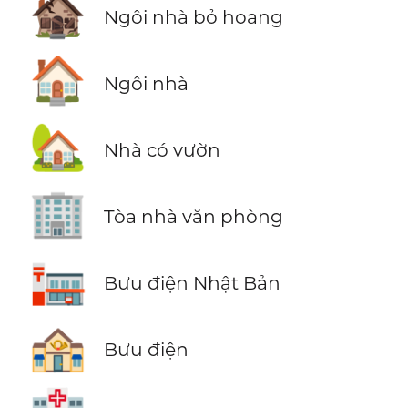
🏚️
Ngôi nhà bỏ hoang
🏠
Ngôi nhà
🏡
Nhà có vườn
🏢
Tòa nhà văn phòng
🏣
Bưu điện Nhật Bản
🏤
Bưu điện