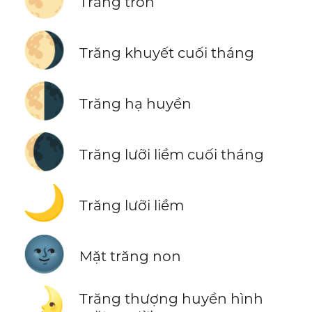
Trăng tròn
🌖
Trăng khuyết cuối tháng
🌗
Trăng hạ huyền
🌘
Trăng lưỡi liềm cuối tháng
🌙
Trăng lưỡi liềm
🌚
Mặt trăng non
🌛
Trăng thượng huyền hình