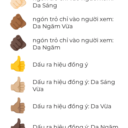
🫵🏻
Da Sáng
🫵🏾
ngón trỏ chỉ vào người xem:
Da Ngăm Vừa
🫵🏿
ngón trỏ chỉ vào người xem:
Da Ngăm
👍
Dấu ra hiệu đồng ý
👍🏼
Dấu ra hiệu đồng ý: Da Sáng
Vừa
👍🏽
Dấu ra hiệu đồng ý: Da Vừa
👍🏿
Dấu ra hiệu đồng ý: Da Ngăm