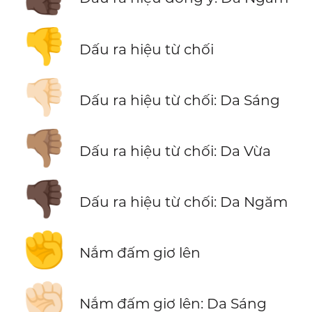
👎
Dấu ra hiệu từ chối
👎🏻
Dấu ra hiệu từ chối: Da Sáng
👎🏽
Dấu ra hiệu từ chối: Da Vừa
👎🏿
Dấu ra hiệu từ chối: Da Ngăm
✊
Nắm đấm giơ lên
✊🏻
Nắm đấm giơ lên: Da Sáng