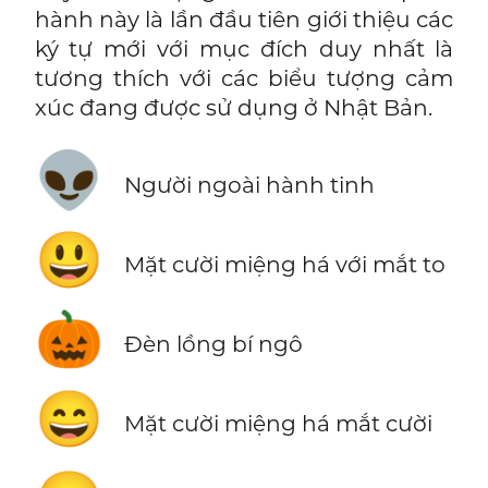
hành này là lần đầu tiên giới thiệu các
ký tự mới với mục đích duy nhất là
tương thích với các biểu tượng cảm
xúc đang được sử dụng ở Nhật Bản.
👽
Người ngoài hành tinh
😃
Mặt cười miệng há với mắt to
🎃
Đèn lồng bí ngô
😄
Mặt cười miệng há mắt cười