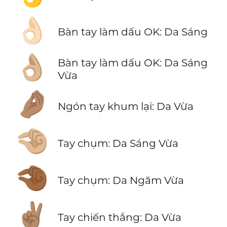
👌🏻
Bàn tay làm dấu OK: Da Sáng
👌🏼
Bàn tay làm dấu OK: Da Sáng
Vừa
🤌🏽
Ngón tay khum lại: Da Vừa
🤏🏼
Tay chụm: Da Sáng Vừa
🤏🏾
Tay chụm: Da Ngăm Vừa
✌🏽
Tay chiến thắng: Da Vừa