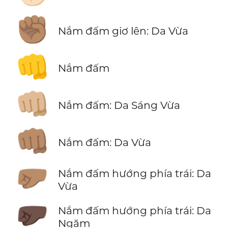
✊🏽
Nắm đấm giơ lên: Da Vừa
👊
Nắm đấm
👊🏼
Nắm đấm: Da Sáng Vừa
👊🏽
Nắm đấm: Da Vừa
🤛🏽
Nắm đấm hướng phía trái: Da
Vừa
🤛🏿
Nắm đấm hướng phía trái: Da
Ngăm