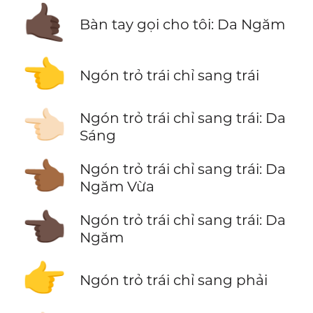
🤙🏿
Bàn tay gọi cho tôi: Da Ngăm
👈
Ngón trỏ trái chỉ sang trái
👈🏻
Ngón trỏ trái chỉ sang trái: Da
Sáng
👈🏾
Ngón trỏ trái chỉ sang trái: Da
Ngăm Vừa
👈🏿
Ngón trỏ trái chỉ sang trái: Da
Ngăm
👉
Ngón trỏ trái chỉ sang phải