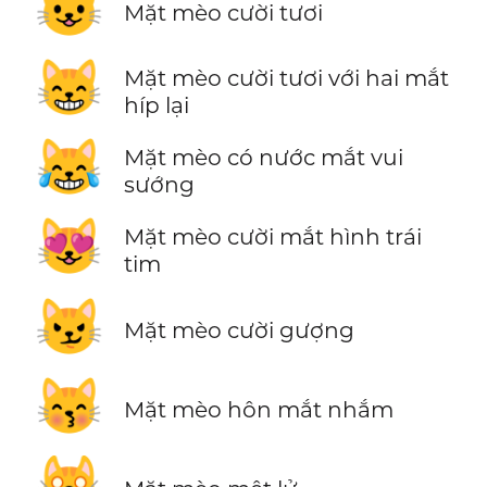
😺
Mặt mèo cười tươi
😸
Mặt mèo cười tươi với hai mắt
híp lại
😹
Mặt mèo có nước mắt vui
sướng
😻
Mặt mèo cười mắt hình trái
tim
😼
Mặt mèo cười gượng
😽
Mặt mèo hôn mắt nhắm
🙀