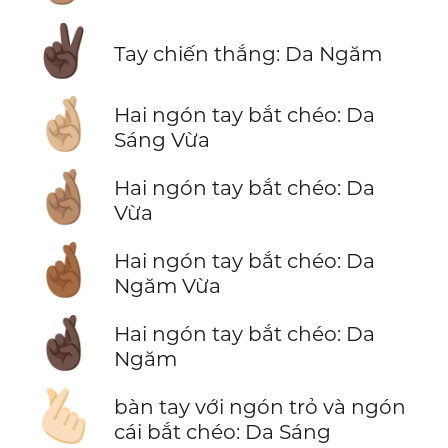
✌🏿
Tay chiến thắng: Da Ngăm
🤞🏼
Hai ngón tay bắt chéo: Da
Sáng Vừa
🤞🏽
Hai ngón tay bắt chéo: Da
Vừa
🤞🏾
Hai ngón tay bắt chéo: Da
Ngăm Vừa
🤞🏿
Hai ngón tay bắt chéo: Da
Ngăm
🫰🏻
bàn tay với ngón trỏ và ngón
cái bắt chéo: Da Sáng