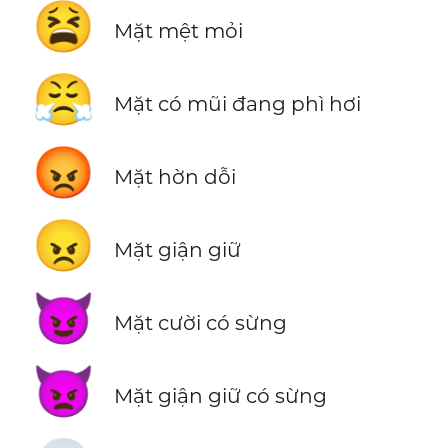
😫
Mặt mệt mỏi
😤
Mặt có mũi đang phì hơi
😡
Mặt hờn dỗi
😠
Mặt giận giữ
😈
Mặt cười có sừng
👿
Mặt giận giữ có sừng