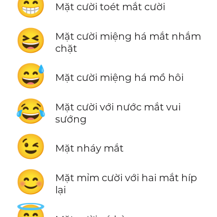
😁
Mặt cười toét mắt cười
😆
Mặt cười miệng há mắt nhắm
chặt
😅
Mặt cười miệng há mồ hôi
😂
Mặt cười với nước mắt vui
sướng
😉
Mặt nháy mắt
😊
Mặt mỉm cười với hai mắt híp
lại