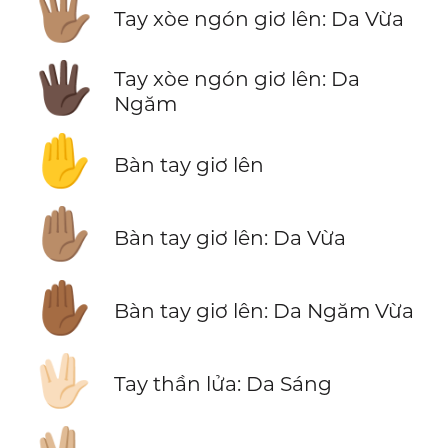
🖐🏽
Tay xòe ngón giơ lên: Da Vừa
🖐🏿
Tay xòe ngón giơ lên: Da
Ngăm
✋
Bàn tay giơ lên
✋🏽
Bàn tay giơ lên: Da Vừa
✋🏾
Bàn tay giơ lên: Da Ngăm Vừa
🖖🏻
Tay thần lửa: Da Sáng