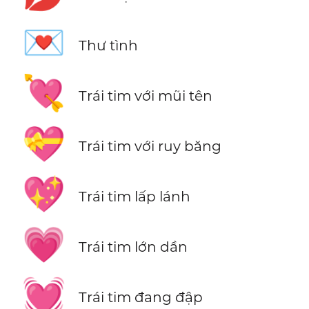
💌
Thư tình
💘
Trái tim với mũi tên
💝
Trái tim với ruy băng
💖
Trái tim lấp lánh
💗
Trái tim lớn dần
💓
Trái tim đang đập