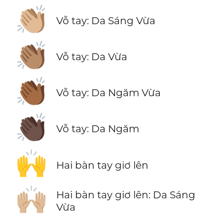
👏🏼
Vỗ tay: Da Sáng Vừa
👏🏽
Vỗ tay: Da Vừa
👏🏾
Vỗ tay: Da Ngăm Vừa
👏🏿
Vỗ tay: Da Ngăm
🙌
Hai bàn tay giơ lên
🙌🏼
Hai bàn tay giơ lên: Da Sáng
Vừa