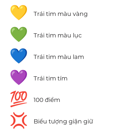
💛
Trái tim màu vàng
💚
Trái tim màu lục
💙
Trái tim màu lam
💜
Trái tim tím
💯
100 điểm
💢
Biểu tượng giận giữ