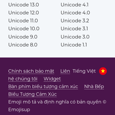
Unicode 13.0
Unicode 4.1
Unicode 12.0
Unicode 4.0
Unicode 11.0
Unicode 3.2
Unicode 10.0
Unicode 3.1
Unicode 9.0
Unicode 3.0
Unicode 8.0
Unicode 1.1
Chính sách bảo mật
Liên
Tiếng Việt
hệ chúng tôi
Widget
Bàn phím biểu tượng cảm xúc
Nhà Bếp
Biểu Tượng Cảm Xúc
Emoji mô tả và định nghĩa có bản quyền ©
Emojisup