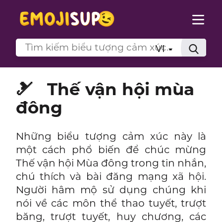
VI
🎿
Thế vận hội mùa
đông
Những biểu tượng cảm xúc này là
một cách phổ biến để chúc mừng
Thế vận hội Mùa đông trong tin nhắn,
chú thích và bài đăng mạng xã hội.
Người hâm mộ sử dụng chúng khi
nói về các môn thể thao tuyết, trượt
băng, trượt tuyết, huy chương, các