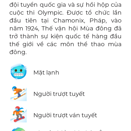
đội tuyển quốc gia và sự hồi hộp của
cuộc thi Olympic. Được tổ chức lần
đầu tiên tại Chamonix, Pháp, vào
năm 1924, Thế vận hội Mùa đông đã
trở thành sự kiện quốc tế hàng đầu
thế giới về các môn thể thao mùa
đông.
🥶
Mặt lạnh
⛷️
Người trượt tuyết
🏂
Người trượt ván tuyết