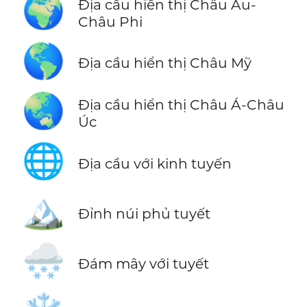
🌍
Địa cầu hiển thị Châu Âu-
Châu Phi
🌎
Địa cầu hiển thị Châu Mỹ
🌏
Địa cầu hiển thị Châu Á-Châu
Úc
🌐
Địa cầu với kinh tuyến
🏔️
Đỉnh núi phủ tuyết
🌨️
Đám mây với tuyết