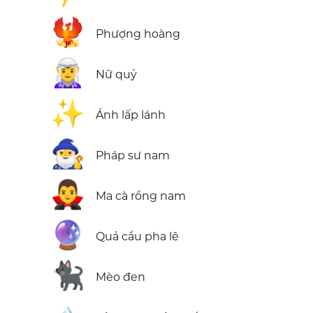
🐦‍🔥
Phượng hoàng
🧝‍♀️
Nữ quỷ
✨
Ánh lấp lánh
🧙‍♂️
Pháp sư nam
🧛‍♂️
Ma cà rồng nam
🔮
Quả cầu pha lê
🐈‍⬛
Mèo đen