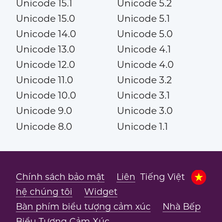
Unicode 15.1
Unicode 5.2
Unicode 15.0
Unicode 5.1
Unicode 14.0
Unicode 5.0
Unicode 13.0
Unicode 4.1
Unicode 12.0
Unicode 4.0
Unicode 11.0
Unicode 3.2
Unicode 10.0
Unicode 3.1
Unicode 9.0
Unicode 3.0
Unicode 8.0
Unicode 1.1
Chính sách bảo mật
Liên
Tiếng Việt
hệ chúng tôi
Widget
Bàn phím biểu tượng cảm xúc
Nhà Bếp
Biểu Tượng Cảm Xúc