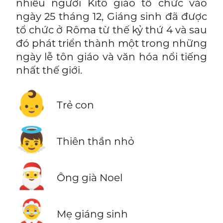
nhiều người Kitô giáo tổ chức vào
ngày 25 tháng 12, Giáng sinh đã được
tổ chức ở Rôma từ thế kỷ thứ 4 và sau
đó phát triển thành một trong những
ngày lễ tôn giáo và văn hóa nổi tiếng
nhất thế giới.
👶
Trẻ con
👼
Thiên thần nhỏ
🎅
Ông già Noel
🤶
Mẹ giáng sinh