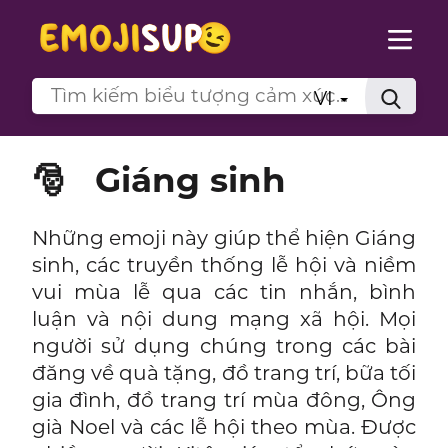
VI
🎅
Giáng sinh
Những emoji này giúp thể hiện Giáng
sinh, các truyền thống lễ hội và niềm
vui mùa lễ qua các tin nhắn, bình
luận và nội dung mạng xã hội. Mọi
người sử dụng chúng trong các bài
đăng về quà tặng, đồ trang trí, bữa tối
gia đình, đồ trang trí mùa đông, Ông
già Noel và các lễ hội theo mùa. Được