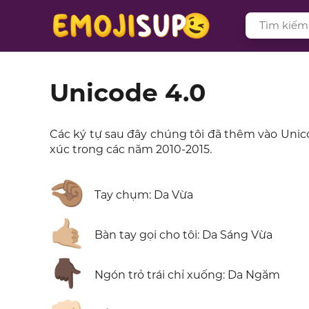
Unicode 4.0
Các ký tự sau đây chúng tôi đã thêm vào Unic
xúc trong các năm 2010-2015.
🤏🏽
Tay chụm: Da Vừa
🤙🏼
Bàn tay gọi cho tôi: Da Sáng Vừa
👇🏿
Ngón trỏ trái chỉ xuống: Da Ngăm