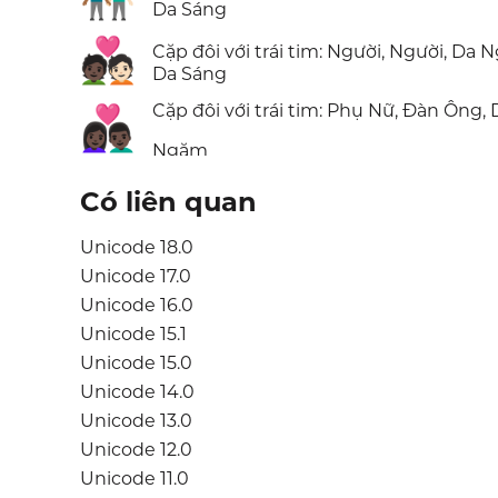
Da Sáng
🧑🏿‍❤️‍🧑🏻
Cặp đôi với trái tim: Người, Người, Da 
Da Sáng
Cặp đôi với trái tim: Phụ Nữ, Đàn Ông, 
👩🏿‍❤️‍👨🏿
Ngăm
Có liên quan
Unicode 18.0
Unicode 17.0
Unicode 16.0
Unicode 15.1
Unicode 15.0
Unicode 14.0
Unicode 13.0
Unicode 12.0
Unicode 11.0