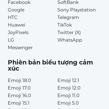
Facebook
SoftBank
Google
Sony Playstation
HTC
Telegram
Huawei
TikTok
JoyPixels
Twitter (X)
LG
WhatsApp
Messenger
Phiên bản biểu tượng cảm
xúc
Emoji 18.0
Emoji 12.1
Emoji 17.0
Emoji 12.0
Emoji 16.0
Emoji 11.0
Emoji 15.1
Emoji 5.0