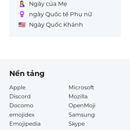
Ngày của Mẹ
🤱
ngày Quốc tế Phụ nữ
♀️
Ngày Quốc Khánh
🇺🇸
Nền tảng
Apple
Microsoft
Discord
Mozilla
Docomo
OpenMoji
emojidex
Samsung
Emojipedia
Skype