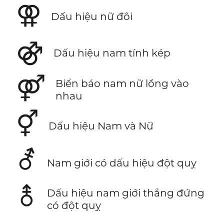
⚢
Dấu hiệu nữ đôi
⚣
Dấu hiệu nam tính kép
⚤
Biển báo nam nữ lồng vào
nhau
⚥
Dấu hiệu Nam và Nữ
⚦
Nam giới có dấu hiệu đột quỵ
⚨
Dấu hiệu nam giới thẳng đứng
có đột quỵ