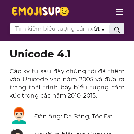
VI
Unicode 4.1
Các ký tự sau đây chúng tôi đã thêm
vào Unicode vào năm 2005 và đưa ra
trạng thái trình bày biểu tượng cảm
xúc trong các năm 2010-2015.
👨🏻‍🦰
Đàn ông: Da Sáng, Tóc Đỏ