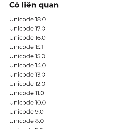
Có liên quan
Unicode 18.0
Unicode 17.0
Unicode 16.0
Unicode 15.1
Unicode 15.0
Unicode 14.0
Unicode 13.0
Unicode 12.0
Unicode 11.0
Unicode 10.0
Unicode 9.0
Unicode 8.0