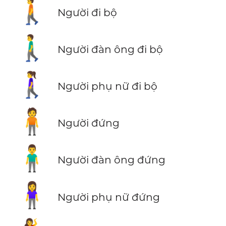
🚶
Người đi bộ
🚶‍♂️
Người đàn ông đi bộ
🚶‍♀️
Người phụ nữ đi bộ
🧍
Người đứng
🧍‍♂️
Người đàn ông đứng
🧍‍♀️
Người phụ nữ đứng