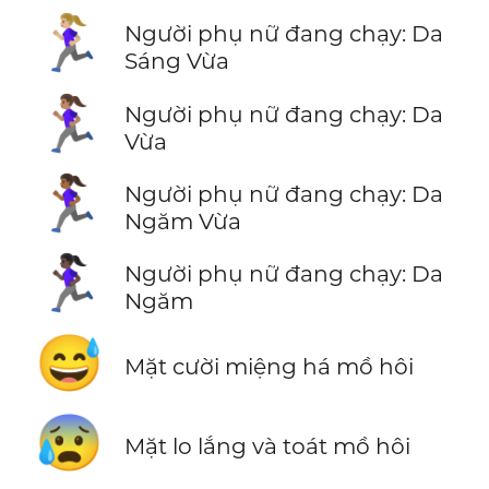
🏃🏼‍♀️
Người phụ nữ đang chạy: Da
Sáng Vừa
🏃🏽‍♀️
Người phụ nữ đang chạy: Da
Vừa
🏃🏾‍♀️
Người phụ nữ đang chạy: Da
Ngăm Vừa
🏃🏿‍♀️
Người phụ nữ đang chạy: Da
Ngăm
😅
Mặt cười miệng há mồ hôi
😰
Mặt lo lắng và toát mồ hôi