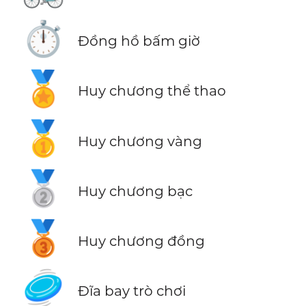
⏱️
Đồng hồ bấm giờ
🏅
Huy chương thể thao
🥇
Huy chương vàng
🥈
Huy chương bạc
🥉
Huy chương đồng
🥏
Đĩa bay trò chơi