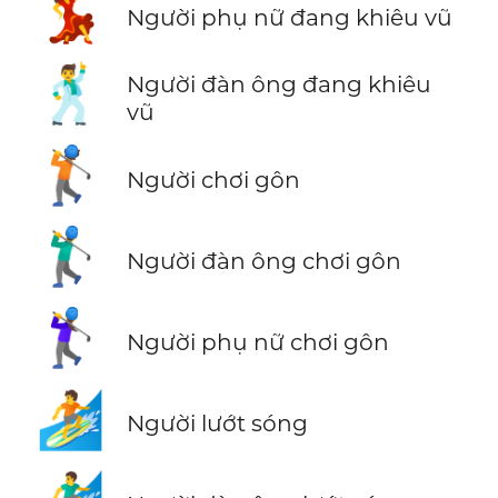
💃
Người phụ nữ đang khiêu vũ
🕺
Người đàn ông đang khiêu
vũ
🏌️
Người chơi gôn
🏌️‍♂️
Người đàn ông chơi gôn
🏌️‍♀️
Người phụ nữ chơi gôn
🏄
Người lướt sóng