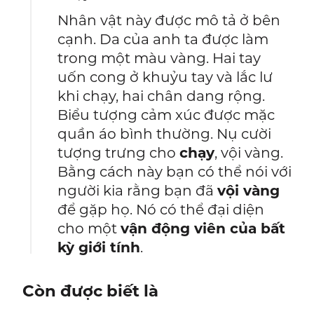
Nhân vật này được mô tả ở bên
cạnh. Da của anh ta được làm
trong một màu vàng. Hai tay
uốn cong ở khuỷu tay và lắc lư
khi chạy, hai chân dang rộng.
Biểu tượng cảm xúc được mặc
quần áo bình thường. Nụ cười
tượng trưng cho
chạy
, vội vàng.
Bằng cách này bạn có thể nói với
người kia rằng bạn đã
vội vàng
để gặp họ. Nó có thể đại diện
cho một
vận động viên của bất
kỳ giới tính
.
Còn được biết là