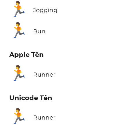
🏃
Jogging
🏃
Run
Apple Tên
🏃
Runner
Unicode Tên
🏃
Runner