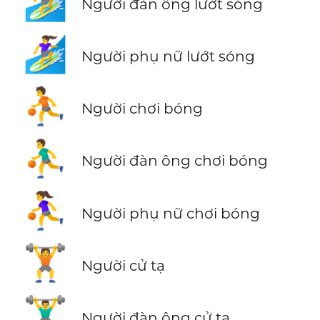
🏄‍♂️
Người đàn ông lướt sóng
🏄‍♀️
Người phụ nữ lướt sóng
⛹️
Người chơi bóng
⛹️‍♂️
Người đàn ông chơi bóng
⛹️‍♀️
Người phụ nữ chơi bóng
🏋️
Người cử tạ
🏋️‍♂️
Người đàn ông cử tạ