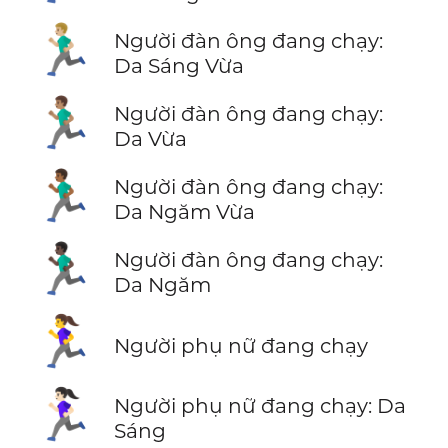
🏃🏼‍♂️
Người đàn ông đang chạy:
Da Sáng Vừa
🏃🏽‍♂️
Người đàn ông đang chạy:
Da Vừa
🏃🏾‍♂️
Người đàn ông đang chạy:
Da Ngăm Vừa
🏃🏿‍♂️
Người đàn ông đang chạy:
Da Ngăm
🏃‍♀️
Người phụ nữ đang chạy
🏃🏻‍♀️
Người phụ nữ đang chạy: Da
Sáng