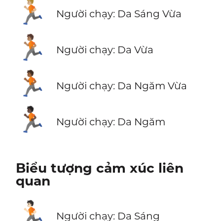
🏃🏼
Người chạy: Da Sáng Vừa
🏃🏽
Người chạy: Da Vừa
🏃🏾
Người chạy: Da Ngăm Vừa
🏃🏿
Người chạy: Da Ngăm
Biểu tượng cảm xúc liên
quan
🏃🏻
Người chạy: Da Sáng