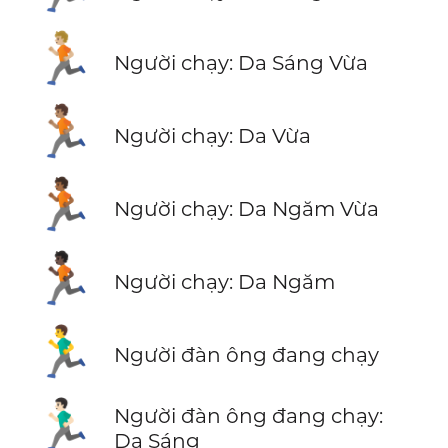
🏃🏼
Người chạy: Da Sáng Vừa
🏃🏽
Người chạy: Da Vừa
🏃🏾
Người chạy: Da Ngăm Vừa
🏃🏿
Người chạy: Da Ngăm
🏃‍♂️
Người đàn ông đang chạy
🏃🏻‍♂️
Người đàn ông đang chạy:
Da Sáng