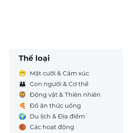
Thể loại
Mặt cười & Cảm xúc
😁
Con người & Cơ thể
👪
Động vật & Thiên nhiên
🦁
Đồ ăn thức uống
🍕
Du lịch & Địa điểm
🌍
Các hoạt động
🏀