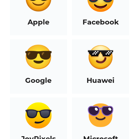
Apple
Facebook
Google
Huawei
JoyPixels
Microsoft