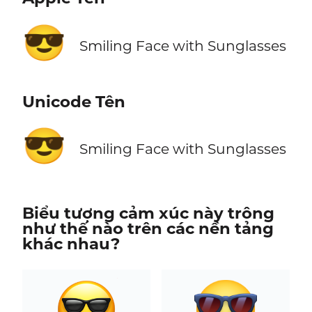
😎
Smiling Face with Sunglasses
Unicode Tên
😎
Smiling Face with Sunglasses
Biểu tượng cảm xúc này trông
như thế nào trên các nền tảng
khác nhau?