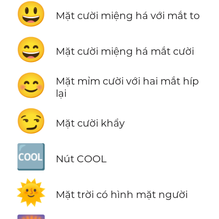
😃
Mặt cười miệng há với mắt to
😄
Mặt cười miệng há mắt cười
😊
Mặt mỉm cười với hai mắt híp
lại
😏
Mặt cười khẩy
🆒
Nút COOL
🌞
Mặt trời có hình mặt người