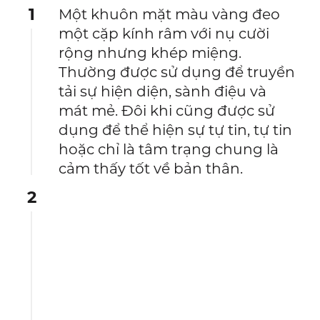
1
Một khuôn mặt màu vàng đeo
một cặp kính râm với nụ cười
rộng nhưng khép miệng.
Thường được sử dụng để truyền
tải sự hiện diện, sành điệu và
mát mẻ. Đôi khi cũng được sử
dụng để thể hiện sự tự tin, tự tin
hoặc chỉ là tâm trạng chung là
cảm thấy tốt về bản thân.
2