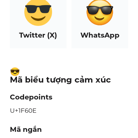
Twitter (X)
WhatsApp
😎
Mã biểu tượng cảm xúc
Codepoints
U+1F60E
Mã ngắn