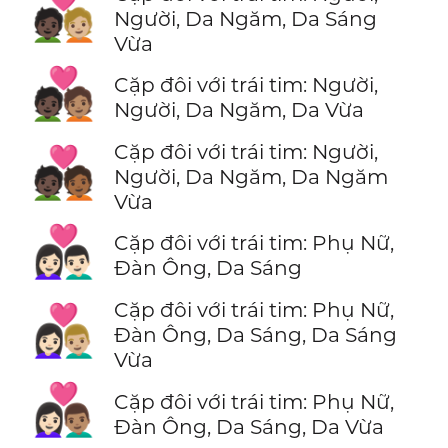
🧑🏿‍❤️‍🧑🏼
Người, Da Ngăm, Da Sáng
Vừa
🧑🏿‍❤️‍🧑🏽
Cặp đôi với trái tim: Người,
Người, Da Ngăm, Da Vừa
Cặp đôi với trái tim: Người,
🧑🏿‍❤️‍🧑🏾
Người, Da Ngăm, Da Ngăm
Vừa
👩🏻‍❤️‍👨🏻
Cặp đôi với trái tim: Phụ Nữ,
Đàn Ông, Da Sáng
Cặp đôi với trái tim: Phụ Nữ,
👩🏻‍❤️‍👨🏼
Đàn Ông, Da Sáng, Da Sáng
Vừa
👩🏻‍❤️‍👨🏽
Cặp đôi với trái tim: Phụ Nữ,
Đàn Ông, Da Sáng, Da Vừa