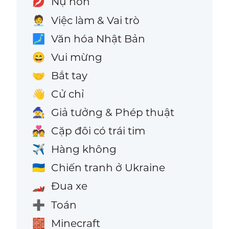
Nụ hôn
💋
Việc làm & Vai trò
🧑‍💼
Văn hóa Nhật Bản
🗾
Vui mừng
😄
Bắt tay
🤝
Cử chỉ
👋
Giả tưởng & Phép thuật
🧙
Cặp đôi có trái tim
💑
Hàng không
✈️
Chiến tranh ở Ukraine
🇺🇦
Đua xe
🏎️
Toán
➕
Minecraft
🧱