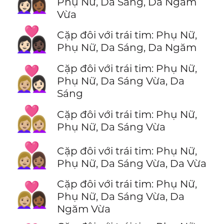
👩🏻‍❤️‍👩🏾
Phụ Nữ, Da Sáng, Da Ngăm
Vừa
👩🏻‍❤️‍👩🏿
Cặp đôi với trái tim: Phụ Nữ,
Phụ Nữ, Da Sáng, Da Ngăm
Cặp đôi với trái tim: Phụ Nữ,
👩🏼‍❤️‍👩🏻
Phụ Nữ, Da Sáng Vừa, Da
Sáng
👩🏼‍❤️‍👩🏼
Cặp đôi với trái tim: Phụ Nữ,
Phụ Nữ, Da Sáng Vừa
👩🏼‍❤️‍👩🏽
Cặp đôi với trái tim: Phụ Nữ,
Phụ Nữ, Da Sáng Vừa, Da Vừa
Cặp đôi với trái tim: Phụ Nữ,
👩🏼‍❤️‍👩🏾
Phụ Nữ, Da Sáng Vừa, Da
Ngăm Vừa