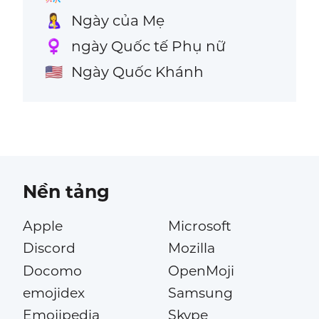
Ngày của Mẹ
🤱
ngày Quốc tế Phụ nữ
♀️
Ngày Quốc Khánh
🇺🇸
Nền tảng
Apple
Microsoft
Discord
Mozilla
Docomo
OpenMoji
emojidex
Samsung
Emojipedia
Skype