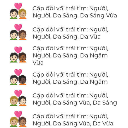
🧑🏻‍❤️‍🧑🏼
Cặp đôi với trái tim: Người,
Người, Da Sáng, Da Sáng Vừa
🧑🏻‍❤️‍🧑🏽
Cặp đôi với trái tim: Người,
Người, Da Sáng, Da Vừa
Cặp đôi với trái tim: Người,
🧑🏻‍❤️‍🧑🏾
Người, Da Sáng, Da Ngăm
Vừa
🧑🏻‍❤️‍🧑🏿
Cặp đôi với trái tim: Người,
Người, Da Sáng, Da Ngăm
🧑🏼‍❤️‍🧑🏻
Cặp đôi với trái tim: Người,
Người, Da Sáng Vừa, Da Sáng
🧑🏼‍❤️‍🧑🏽
Cặp đôi với trái tim: Người,
Người, Da Sáng Vừa, Da Vừa