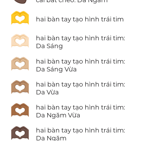
🫶
hai bàn tay tạo hình trái tim
🫶🏻
hai bàn tay tạo hình trái tim:
Da Sáng
🫶🏼
hai bàn tay tạo hình trái tim:
Da Sáng Vừa
🫶🏽
hai bàn tay tạo hình trái tim:
Da Vừa
🫶🏾
hai bàn tay tạo hình trái tim:
Da Ngăm Vừa
🫶🏿
hai bàn tay tạo hình trái tim:
Da Ngăm