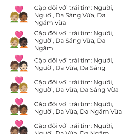
Cặp đôi với trái tim: Người,
🧑🏼‍❤️‍🧑🏾
Người, Da Sáng Vừa, Da
Ngăm Vừa
Cặp đôi với trái tim: Người,
🧑🏼‍❤️‍🧑🏿
Người, Da Sáng Vừa, Da
Ngăm
🧑🏽‍❤️‍🧑🏻
Cặp đôi với trái tim: Người,
Người, Da Vừa, Da Sáng
🧑🏽‍❤️‍🧑🏼
Cặp đôi với trái tim: Người,
Người, Da Vừa, Da Sáng Vừa
🧑🏽‍❤️‍🧑🏾
Cặp đôi với trái tim: Người,
Người, Da Vừa, Da Ngăm Vừa
🧑🏽‍❤️‍🧑🏿
Cặp đôi với trái tim: Người,
Người, Da Vừa, Da Ngăm