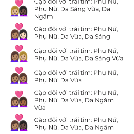
Cặp đôi với trái tim: Phụ Nữ,
👩🏼‍❤️‍👩🏿
Phụ Nữ, Da Sáng Vừa, Da
Ngăm
👩🏽‍❤️‍👩🏻
Cặp đôi với trái tim: Phụ Nữ,
Phụ Nữ, Da Vừa, Da Sáng
👩🏽‍❤️‍👩🏼
Cặp đôi với trái tim: Phụ Nữ,
Phụ Nữ, Da Vừa, Da Sáng Vừa
👩🏽‍❤️‍👩🏽
Cặp đôi với trái tim: Phụ Nữ,
Phụ Nữ, Da Vừa
Cặp đôi với trái tim: Phụ Nữ,
👩🏽‍❤️‍👩🏾
Phụ Nữ, Da Vừa, Da Ngăm
Vừa
👩🏽‍❤️‍👩🏿
Cặp đôi với trái tim: Phụ Nữ,
Phụ Nữ, Da Vừa, Da Ngăm