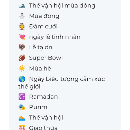
Thế vận hội mùa đông
🎿
Mùa đông
⛄
Đám cưới
👰
ngày lễ tình nhân
💘
Lễ tạ ơn
🦃
Super Bowl
🏈
Mùa hè
☀️
Ngày biểu tượng cảm xúc
🌎
thế giới
Ramadan
☪️
Purim
🎭
Thế vận hội
🏊
Giao thừa
🎊