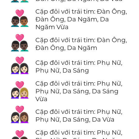
Cặp đôi với trái tim: Đàn Ông,
👨🏿‍❤️‍👨🏾
Đàn Ông, Da Ngăm, Da
Ngăm Vừa
👨🏿‍❤️‍👨🏿
Cặp đôi với trái tim: Đàn Ông,
Đàn Ông, Da Ngăm
👩🏻‍❤️‍👩🏻
Cặp đôi với trái tim: Phụ Nữ,
Phụ Nữ, Da Sáng
Cặp đôi với trái tim: Phụ Nữ,
👩🏻‍❤️‍👩🏼
Phụ Nữ, Da Sáng, Da Sáng
Vừa
👩🏻‍❤️‍👩🏽
Cặp đôi với trái tim: Phụ Nữ,
Phụ Nữ, Da Sáng, Da Vừa
Cặp đôi với trái tim: Phụ Nữ,