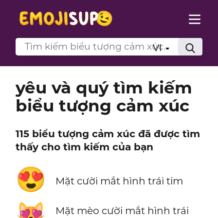
VI
yêu và quý tìm kiếm
biểu tượng cảm xúc
115 biểu tượng cảm xúc đã được tìm
thấy cho tìm kiếm của bạn
😍
Mặt cười mắt hình trái tim
😻
Mặt mèo cười mắt hình trái