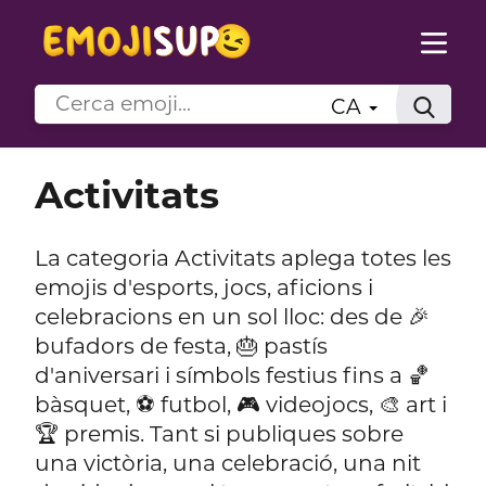
CA
Activitats
La categoria Activitats aplega totes les
emojis d'esports, jocs, aficions i
celebracions en un sol lloc: des de 🎉
bufadors de festa, 🎂 pastís
d'aniversari i símbols festius fins a 🏀
bàsquet, ⚽ futbol, 🎮 videojocs, 🎨 art i
🏆 premis. Tant si publiques sobre
una victòria, una celebració, una nit