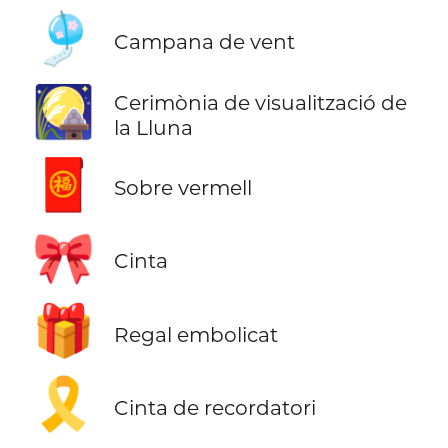
🎐
Campana de vent
🎑
Cerimònia de visualització de
la Lluna
🧧
Sobre vermell
🎀
Cinta
🎁
Regal embolicat
🎗️
Cinta de recordatori