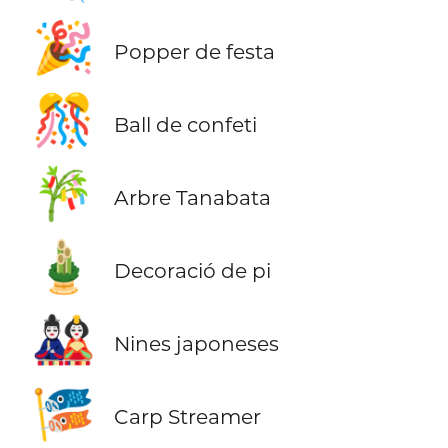
🎉
Popper de festa
🎊
Ball de confeti
🎋
Arbre Tanabata
🎍
Decoració de pi
🎎
Nines japoneses
🎏
Carp Streamer