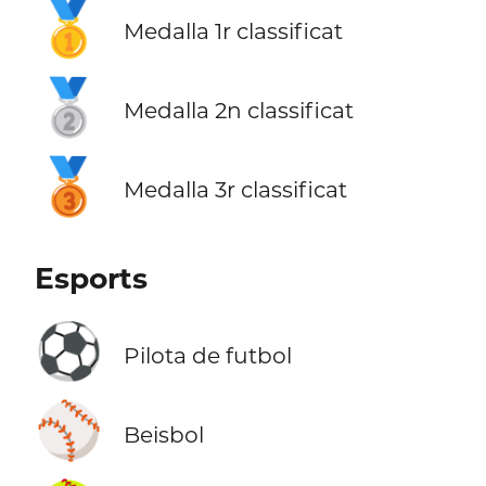
🥇
Medalla 1r classificat
🥈
Medalla 2n classificat
🥉
Medalla 3r classificat
Esports
⚽
Pilota de futbol
⚾
Beisbol