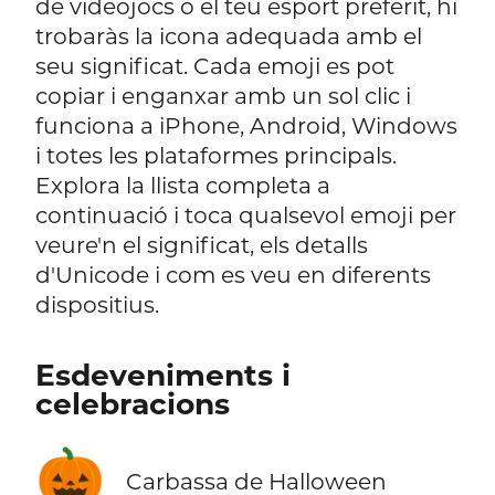
de videojocs o el teu esport preferit, hi
trobaràs la icona adequada amb el
seu significat. Cada emoji es pot
copiar i enganxar amb un sol clic i
funciona a iPhone, Android, Windows
i totes les plataformes principals.
Explora la llista completa a
continuació i toca qualsevol emoji per
veure'n el significat, els detalls
d'Unicode i com es veu en diferents
dispositius.
Esdeveniments i
celebracions
🎃
Carbassa de Halloween