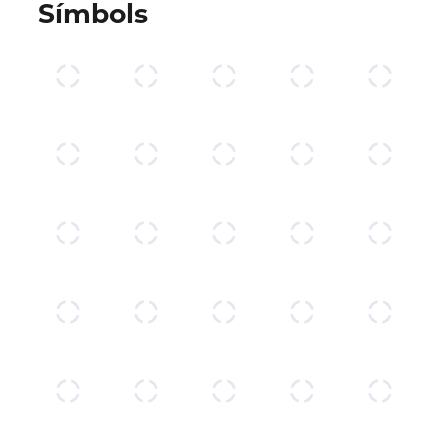
Símbols