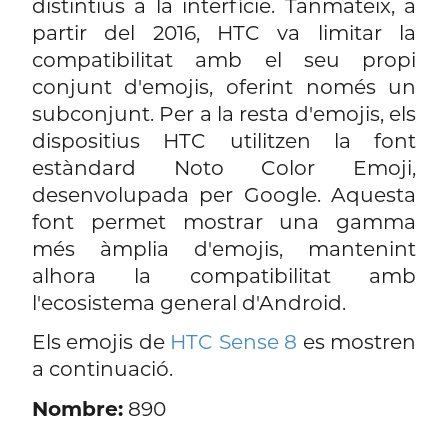
distintius a la interfície. Tanmateix, a
partir del 2016, HTC va limitar la
compatibilitat amb el seu propi
conjunt d'emojis, oferint només un
subconjunt. Per a la resta d'emojis, els
dispositius HTC utilitzen la font
estàndard Noto Color Emoji,
desenvolupada per Google. Aquesta
font permet mostrar una gamma
més àmplia d'emojis, mantenint
alhora la compatibilitat amb
l'ecosistema general d'Android.
Els emojis de
HTC Sense 8
es mostren
a continuació.
Nombre:
890