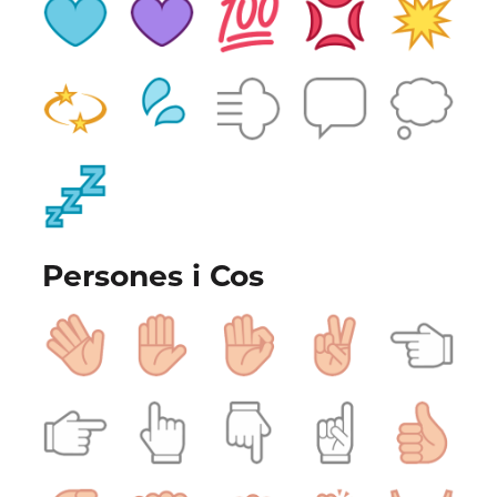
Persones i Cos