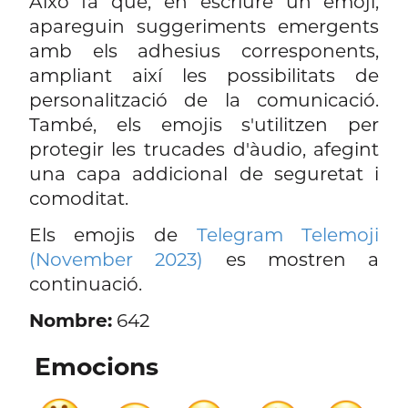
Això fa que, en escriure un emoji,
apareguin suggeriments emergents
amb els adhesius corresponents,
ampliant així les possibilitats de
personalització de la comunicació.
També, els emojis s'utilitzen per
protegir les trucades d'àudio, afegint
una capa addicional de seguretat i
comoditat.
Els emojis de
Telegram Telemoji
(November 2023)
es mostren a
continuació.
Nombre:
642
Emocions