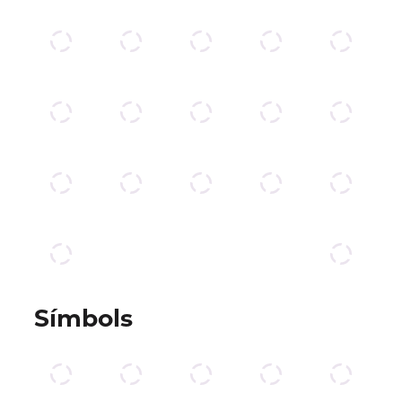
Símbols