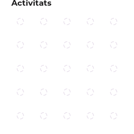
Activitats