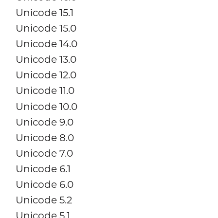
Unicode 15.1
Unicode 15.0
Unicode 14.0
Unicode 13.0
Unicode 12.0
Unicode 11.0
Unicode 10.0
Unicode 9.0
Unicode 8.0
Unicode 7.0
Unicode 6.1
Unicode 6.0
Unicode 5.2
Unicode 5.1