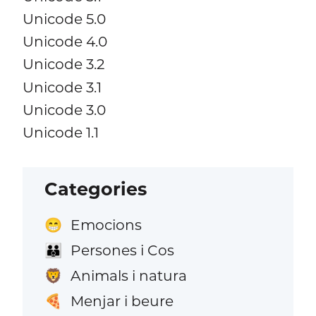
Unicode 5.0
Unicode 4.0
Unicode 3.2
Unicode 3.1
Unicode 3.0
Unicode 1.1
Categories
Emocions
😁
Persones i Cos
👪
Animals i natura
🦁
Menjar i beure
🍕