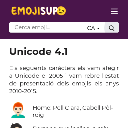
CA
Unicode 4.1
Els següents caràcters els vam afegir
a Unicode el 2005 i vam rebre l'estat
de presentació dels emojis els anys
2010-2015.
👨🏻‍🦰
Home: Pell Clara, Cabell Pèl-
roig