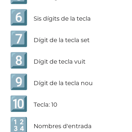
6️⃣
Sis dígits de la tecla
7️⃣
Dígit de la tecla set
8️⃣
Dígit de tecla vuit
9️⃣
Dígit de la tecla nou
🔟
Tecla: 10
🔢
Nombres d'entrada