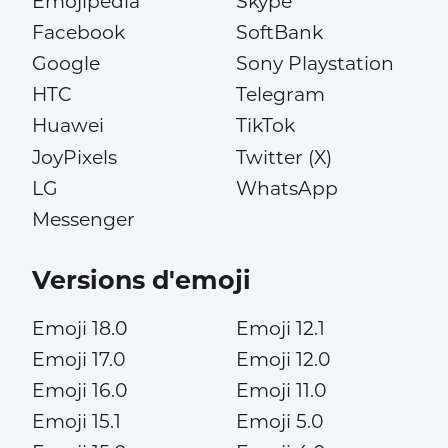
Emojipedia
Skype
Facebook
SoftBank
Google
Sony Playstation
HTC
Telegram
Huawei
TikTok
JoyPixels
Twitter (X)
LG
WhatsApp
Messenger
Versions d'emoji
Emoji 18.0
Emoji 12.1
Emoji 17.0
Emoji 12.0
Emoji 16.0
Emoji 11.0
Emoji 15.1
Emoji 5.0