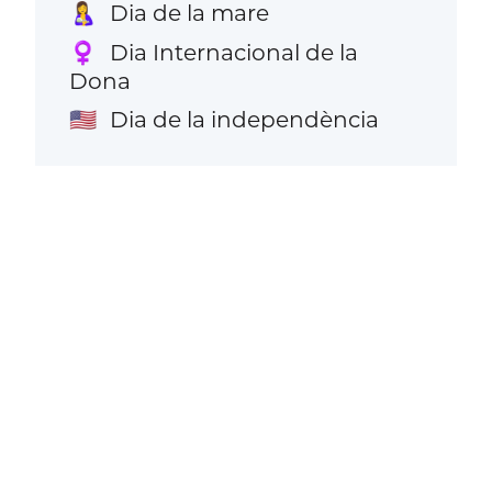
Dia de la mare
🤱
Dia Internacional de la
♀️
Dona
Dia de la independència
🇺🇸