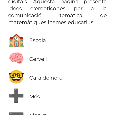
digitals. Aquesta pàgina presenta
idees d'emoticones per a la
comunicació temàtica de
matemàtiques i temes educatius.
🏫
Escola
🧠
Cervell
🤓
Cara de nerd
➕
Més
➖