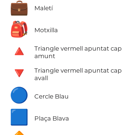
💼
Maletí
🎒
Motxilla
🔺
Triangle vermell apuntat cap
amunt
🔻
Triangle vermell apuntat cap
avall
🔵
Cercle Blau
🟦
Plaça Blava