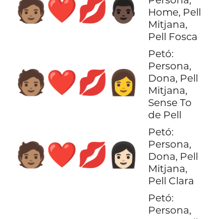
🧑🏽‍❤️‍💋‍👨🏿
Home, Pell
Mitjana,
Pell Fosca
Petó:
Persona,
🧑🏽‍❤️‍💋‍👩
Dona, Pell
Mitjana,
Sense To
de Pell
Petó:
Persona,
🧑🏽‍❤️‍💋‍👩🏻
Dona, Pell
Mitjana,
Pell Clara
Petó:
Persona,