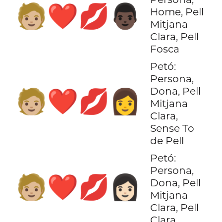
🧑🏼‍❤️‍💋‍👨🏿
Home, Pell
Mitjana
Clara, Pell
Fosca
Petó:
Persona,
Dona, Pell
🧑🏼‍❤️‍💋‍👩
Mitjana
Clara,
Sense To
de Pell
Petó:
Persona,
🧑🏼‍❤️‍💋‍👩🏻
Dona, Pell
Mitjana
Clara, Pell
Clara