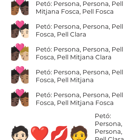
🧑🏾‍❤️‍💋‍🧑🏿
Petó: Persona, Persona, Pell
Mitjana Fosca, Pell Fosca
🧑🏿‍❤️‍💋‍🧑🏻
Petó: Persona, Persona, Pell
Fosca, Pell Clara
🧑🏿‍❤️‍💋‍🧑🏼
Petó: Persona, Persona, Pell
Fosca, Pell Mitjana Clara
🧑🏿‍❤️‍💋‍🧑🏽
Petó: Persona, Persona, Pell
Fosca, Pell Mitjana
🧑🏿‍❤️‍💋‍🧑🏾
Petó: Persona, Persona, Pell
Fosca, Pell Mitjana Fosca
Petó:
Persona,
🧑🏻‍❤️‍💋‍🧑
Persona,
Pell Clara,