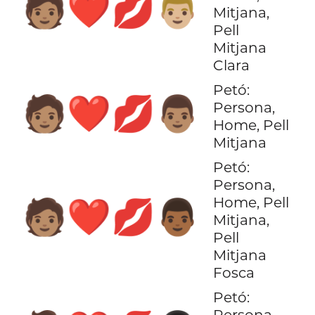
🧑🏽‍❤️‍💋‍👨🏼
Mitjana,
Pell
Mitjana
Clara
Petó:
🧑🏽‍❤️‍💋‍👨🏽
Persona,
Home, Pell
Mitjana
Petó:
Persona,
Home, Pell
🧑🏽‍❤️‍💋‍👨🏾
Mitjana,
Pell
Mitjana
Fosca
Petó:
Persona,