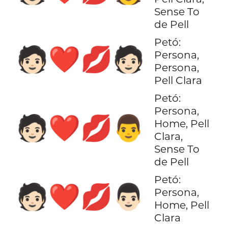
Sense To
de Pell
Petó:
🧑🏻‍❤️‍💋‍🧑🏻
Persona,
Persona,
Pell Clara
Petó:
Persona,
🧑🏻‍❤️‍💋‍👨
Home, Pell
Clara,
Sense To
de Pell
Petó:
🧑🏻‍❤️‍💋‍👨🏻
Persona,
Home, Pell
Clara