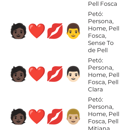
Pell Fosca
Petó:
Persona,
🧑🏿‍❤️‍💋‍👨
Home, Pell
Fosca,
Sense To
de Pell
Petó:
Persona,
🧑🏿‍❤️‍💋‍👨🏻
Home, Pell
Fosca, Pell
Clara
Petó:
Persona,
🧑🏿‍❤️‍💋‍👨🏼
Home, Pell
Fosca, Pell
Mitjana