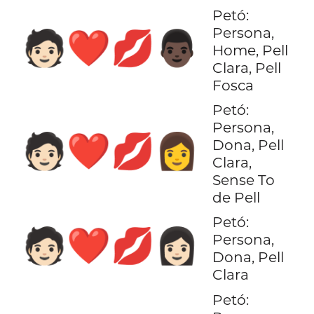
Petó:
Persona,
🧑🏻‍❤️‍💋‍👨🏿
Home, Pell
Clara, Pell
Fosca
Petó:
Persona,
🧑🏻‍❤️‍💋‍👩
Dona, Pell
Clara,
Sense To
de Pell
Petó:
🧑🏻‍❤️‍💋‍👩🏻
Persona,
Dona, Pell
Clara
Petó: