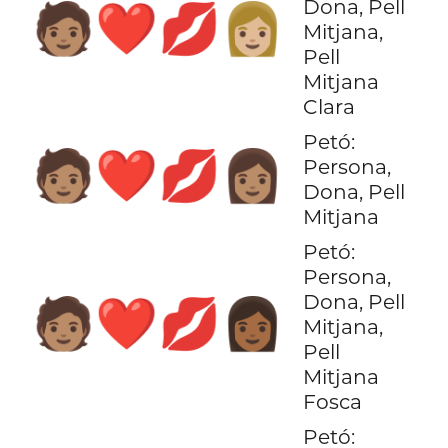
Dona, Pell
🧑🏽‍❤️‍💋‍👩🏼
Mitjana,
Pell
Mitjana
Clara
Petó:
🧑🏽‍❤️‍💋‍👩🏽
Persona,
Dona, Pell
Mitjana
Petó:
Persona,
Dona, Pell
🧑🏽‍❤️‍💋‍👩🏾
Mitjana,
Pell
Mitjana
Fosca
Petó: