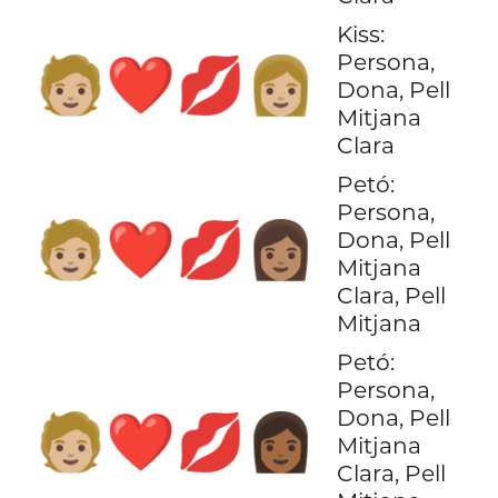
Kiss:
Persona,
🧑🏼‍❤️‍💋‍👩🏼
Dona, Pell
Mitjana
Clara
Petó:
Persona,
🧑🏼‍❤️‍💋‍👩🏽
Dona, Pell
Mitjana
Clara, Pell
Mitjana
Petó:
Persona,
Dona, Pell
🧑🏼‍❤️‍💋‍👩🏾
Mitjana
Clara, Pell