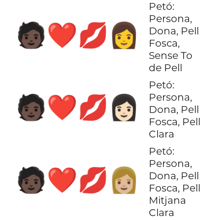
Petó:
Persona,
🧑🏿‍❤️‍💋‍👩
Dona, Pell
Fosca,
Sense To
de Pell
Petó:
Persona,
🧑🏿‍❤️‍💋‍👩🏻
Dona, Pell
Fosca, Pell
Clara
Petó:
Persona,
🧑🏿‍❤️‍💋‍👩🏼
Dona, Pell
Fosca, Pell
Mitjana
Clara