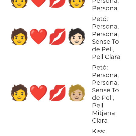
Persona,
Persona
Petó:
Persona,
🧑‍❤️‍💋‍🧑🏻
Persona,
Sense To
de Pell,
Pell Clara
Petó:
Persona,
Persona,
🧑‍❤️‍💋‍🧑🏼
Sense To
de Pell,
Pell
Mitjana
Clara
Kiss: