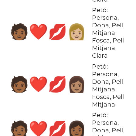
Petó:
Persona,
Dona, Pell
🧑🏾‍❤️‍💋‍👩🏼
Mitjana
Fosca, Pell
Mitjana
Clara
Petó:
Persona,
🧑🏾‍❤️‍💋‍👩🏽
Dona, Pell
Mitjana
Fosca, Pell
Mitjana
Petó:
Persona,
🧑🏾‍❤️‍💋‍👩🏾
Dona, Pell