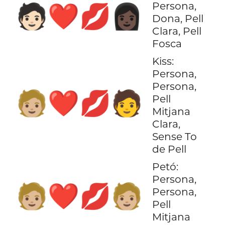
Persona,
🧑🏻‍❤️‍💋‍👩🏿
Dona, Pell
Clara, Pell
Fosca
Kiss:
Persona,
Persona,
🧑🏼‍❤️‍💋‍🧑
Pell
Mitjana
Clara,
Sense To
de Pell
Petó:
Persona,
🧑🏼‍❤️‍💋‍🧑🏼
Persona,
Pell
Mitjana