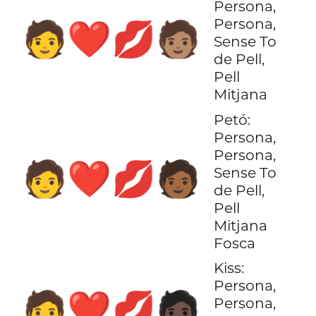
Persona,
Persona,
🧑‍❤️‍💋‍🧑🏽
Sense To
de Pell,
Pell
Mitjana
Petó:
Persona,
Persona,
🧑‍❤️‍💋‍🧑🏾
Sense To
de Pell,
Pell
Mitjana
Fosca
Kiss:
Persona,
🧑‍❤️‍💋‍🧑🏿
Persona,