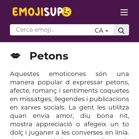
CA
💋
Petons
Aquestes emoticones són una
manera popular d expressar petons,
afecte, romanç i sentiments coquetes
en missatges, llegendes i publicacions
en xarxes socials. La gent les utilitza
quan envia amor, diu bona nit,
mostra appreciació o afegeix un to
dolç i juganer a les converses en línia.