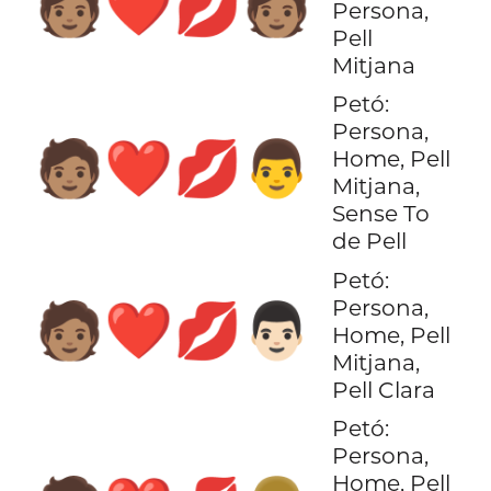
🧑🏽‍❤️‍💋‍🧑🏽
Persona,
Pell
Mitjana
Petó:
Persona,
🧑🏽‍❤️‍💋‍👨
Home, Pell
Mitjana,
Sense To
de Pell
Petó:
Persona,
🧑🏽‍❤️‍💋‍👨🏻
Home, Pell
Mitjana,
Pell Clara
Petó:
Persona,
Home, Pell