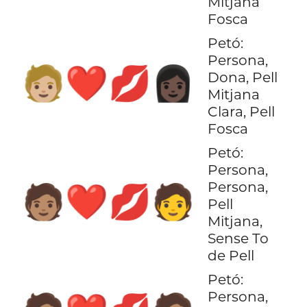
Mitjana
Fosca
Petó:
Persona,
🧑🏼‍❤️‍💋‍👩🏿
Dona, Pell
Mitjana
Clara, Pell
Fosca
Petó:
Persona,
Persona,
🧑🏽‍❤️‍💋‍🧑
Pell
Mitjana,
Sense To
de Pell
Petó:
Persona,