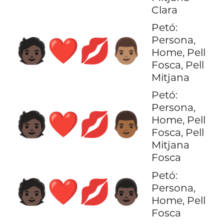
Clara
Petó:
Persona,
🧑🏿‍❤️‍💋‍👨🏽
Home, Pell
Fosca, Pell
Mitjana
Petó:
Persona,
🧑🏿‍❤️‍💋‍👨🏾
Home, Pell
Fosca, Pell
Mitjana
Fosca
Petó:
🧑🏿‍❤️‍💋‍👨🏿
Persona,
Home, Pell
Fosca