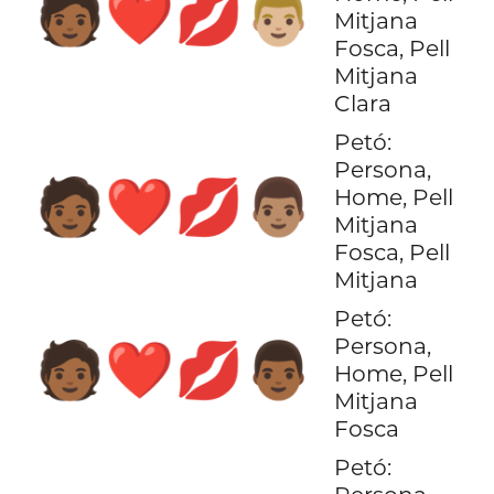
🧑🏾‍❤️‍💋‍👨🏼
Mitjana
Fosca, Pell
Mitjana
Clara
Petó:
Persona,
🧑🏾‍❤️‍💋‍👨🏽
Home, Pell
Mitjana
Fosca, Pell
Mitjana
Petó:
Persona,
🧑🏾‍❤️‍💋‍👨🏾
Home, Pell
Mitjana
Fosca
Petó: