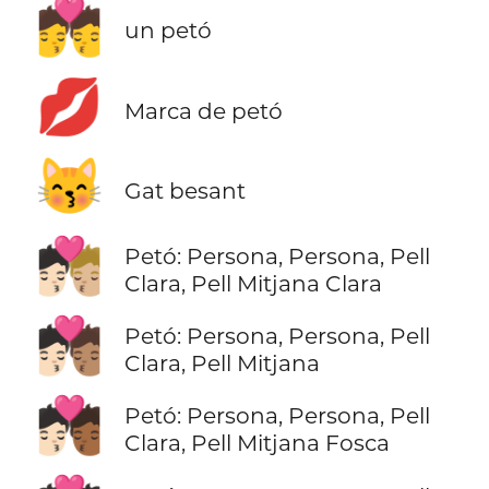
💏
un petó
💋
Marca de petó
😽
Gat besant
🧑🏻‍❤️‍💋‍🧑🏼
Petó: Persona, Persona, Pell
Clara, Pell Mitjana Clara
🧑🏻‍❤️‍💋‍🧑🏽
Petó: Persona, Persona, Pell
Clara, Pell Mitjana
🧑🏻‍❤️‍💋‍🧑🏾
Petó: Persona, Persona, Pell
Clara, Pell Mitjana Fosca