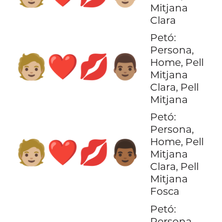
Mitjana
Clara
Petó:
Persona,
🧑🏼‍❤️‍💋‍👨🏽
Home, Pell
Mitjana
Clara, Pell
Mitjana
Petó:
Persona,
Home, Pell
🧑🏼‍❤️‍💋‍👨🏾
Mitjana
Clara, Pell
Mitjana
Fosca
Petó:
Persona,