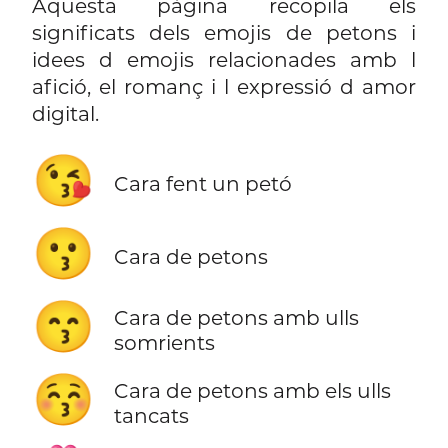
Aquesta pàgina recopila els
significats dels emojis de petons i
idees d emojis relacionades amb l
afició, el romanç i l expressió d amor
digital.
😘
Cara fent un petó
😗
Cara de petons
😙
Cara de petons amb ulls
somrients
😚
Cara de petons amb els ulls
tancats