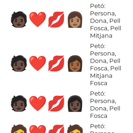
Petó:
Persona,
🧑🏿‍❤️‍💋‍👩🏽
Dona, Pell
Fosca, Pell
Mitjana
Petó:
Persona,
🧑🏿‍❤️‍💋‍👩🏾
Dona, Pell
Fosca, Pell
Mitjana
Fosca
Petó:
🧑🏿‍❤️‍💋‍👩🏿
Persona,
Dona, Pell
Fosca
Petó:
🧑‍❤️‍💋‍🧑