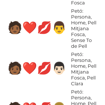
Fosca
Petó:
Persona,
Home, Pell
🧑🏾‍❤️‍💋‍👨
Mitjana
Fosca,
Sense To
de Pell
Petó:
Persona,
🧑🏾‍❤️‍💋‍👨🏻
Home, Pell
Mitjana
Fosca, Pell
Clara
Petó:
Persona,
Home, Pell