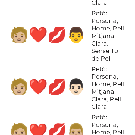
Clara
Petó:
Persona,
Home, Pell
🧑🏼‍❤️‍💋‍👨
Mitjana
Clara,
Sense To
de Pell
Petó:
Persona,
🧑🏼‍❤️‍💋‍👨🏻
Home, Pell
Mitjana
Clara, Pell
Clara
Petó:
Persona,
🧑🏼‍❤️‍💋‍👨🏼
Home, Pell