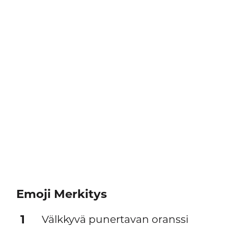
Emoji Merkitys
1
Välkkyvä punertavan oranssi