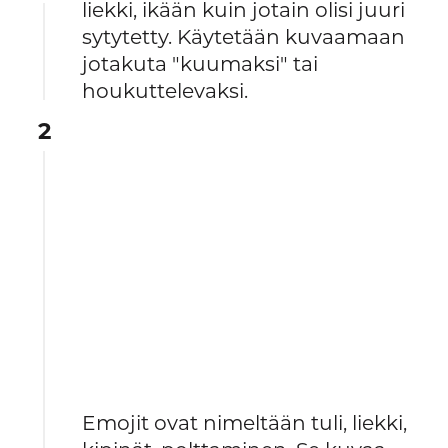
liekki, ikään kuin jotain olisi juuri
sytytetty. Käytetään kuvaamaan
jotakuta "kuumaksi" tai
houkuttelevaksi.
2
Emojit ovat nimeltään tuli, liekki,