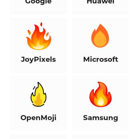
Google
Huawei
JoyPixels
Microsoft
OpenMoji
Samsung