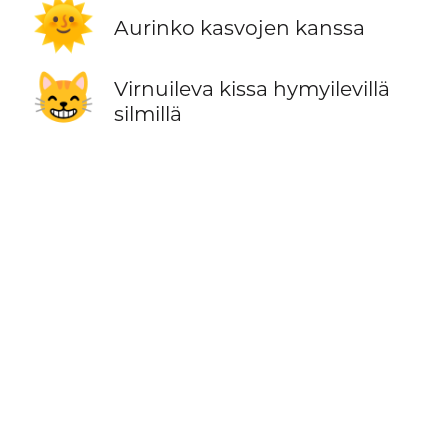
🌞
Aurinko kasvojen kanssa
😸
Virnuileva kissa hymyilevillä
silmillä