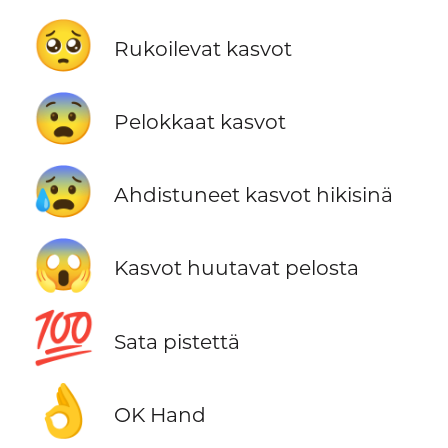
🥺
Rukoilevat kasvot
😨
Pelokkaat kasvot
😰
Ahdistuneet kasvot hikisinä
😱
Kasvot huutavat pelosta
💯
Sata pistettä
👌
OK Hand