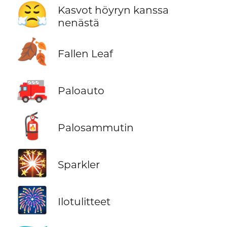
😤
Kasvot höyryn kanssa
nenästä
🍂
Fallen Leaf
🚒
Paloauto
🧯
Palosammutin
🎇
Sparkler
🎆
Ilotulitteet