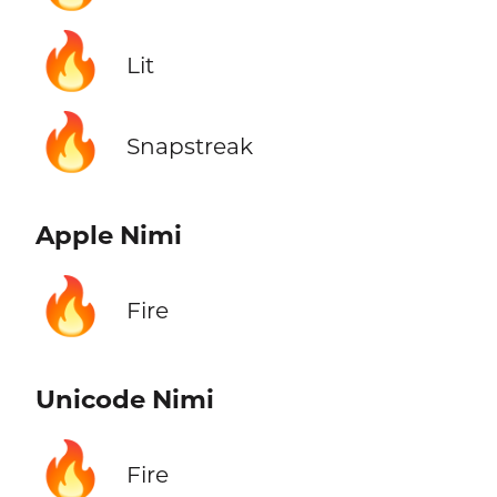
🔥
Lit
🔥
Snapstreak
Apple Nimi
🔥
Fire
Unicode Nimi
🔥
Fire