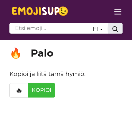
FI
Palo
🔥
Kopioi ja liitä tämä hymiö:
🔥
KOPIOI