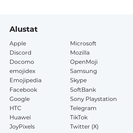
Alustat
Apple
Microsoft
Discord
Mozilla
Docomo
OpenMoji
emojidex
Samsung
Emojipedia
Skype
Facebook
SoftBank
Google
Sony Playstation
HTC
Telegram
Huawei
TikTok
JoyPixels
Twitter (X)