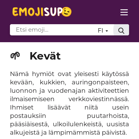
FI
🌱
Kevät
Nämä hymiöt ovat yleisesti käytössä
kevään, kukkien, auringonpaisteen,
luonnon ja vuodenajan aktiviteettien
ilmaisemiseen verkkoviestinnässä.
Ihmiset lisäävät niitä usein
postauksiin puutarhoista,
pääsiäisestä, ulkoilulenkeistä, uusista
alkujeistä ja lämpimämmistä päivistä.