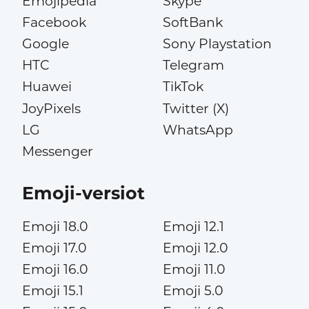
Emojipedia
Skype
Facebook
SoftBank
Google
Sony Playstation
HTC
Telegram
Huawei
TikTok
JoyPixels
Twitter (X)
LG
WhatsApp
Messenger
Emoji-versiot
Emoji 18.0
Emoji 12.1
Emoji 17.0
Emoji 12.0
Emoji 16.0
Emoji 11.0
Emoji 15.1
Emoji 5.0