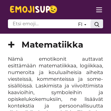
FI
➕
Matematiikka
Nämä emotikonit auttavat
esittämään matematiikkaa, logiikkaa,
numeroita ja kouluaiheisia aiheita
viesteissä, kommenteissa ja some-
sisällöissä. Laskimista ja viivoittimista
kaavioihin, symboleihin ja
opiskelukokemuksiin, ne lisäävät
kontekstia ja persoonallisuutta