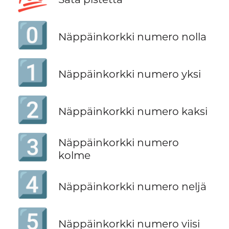
0️⃣
Näppäinkorkki numero nolla
1️⃣
Näppäinkorkki numero yksi
2️⃣
Näppäinkorkki numero kaksi
3️⃣
Näppäinkorkki numero
kolme
4️⃣
Näppäinkorkki numero neljä
5️⃣
Näppäinkorkki numero viisi