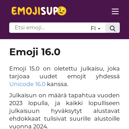
FI
Emoji 16.0
Emoji 15.0 on oletettu julkaisu, joka
tarjoaa uudet emojit yhdessä
Unicode 16.0
kanssa.
Julkaisun on määrä tapahtua vuoden
2023 lopulla, ja kaikki lopulliseen
julkaisuun hyväksytyt alustavat
ehdokkaat tulisivat suurille alustoille
vuonna 2024.