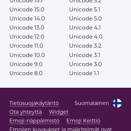
Unicode 15.1
Unicode 5.2
Unicode 15.0
Unicode 5.1
Unicode 14.0
Unicode 5.0
Unicode 13.0
Unicode 4.1
Unicode 12.0
Unicode 4.0
Unicode 11.0
Unicode 3.2
Unicode 10.0
Unicode 3.1
Unicode 9.0
Unicode 3.0
Unicode 8.0
Unicode 1.1
Tietosuojakäytäntö
Suomalainen
Ota yhteyttä
Widget
Emoji-näppäimistö
Emoji Keittiö
Emojien kuvaukset ja määritelmät ovat