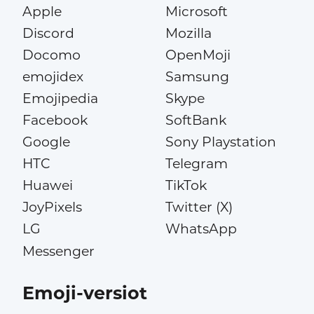
Apple
Microsoft
Discord
Mozilla
Docomo
OpenMoji
emojidex
Samsung
Emojipedia
Skype
Facebook
SoftBank
Google
Sony Playstation
HTC
Telegram
Huawei
TikTok
JoyPixels
Twitter (X)
LG
WhatsApp
Messenger
Emoji-versiot