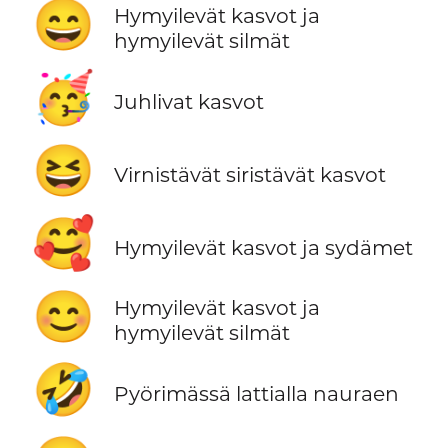
😄
Hymyilevät kasvot ja
hymyilevät silmät
🥳
Juhlivat kasvot
😆
Virnistävät siristävät kasvot
🥰
Hymyilevät kasvot ja sydämet
😊
Hymyilevät kasvot ja
hymyilevät silmät
🤣
Pyörimässä lattialla nauraen