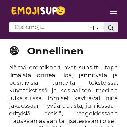
FI
😄
Onnellinen
Nämä emotikonit ovat suosittu tapa
ilmaista onnea, iloa, jännitystä ja
positiivisia tunteita teksteissä,
kuvatekstissä ja sosiaalisen median
julkaisuissa. Ihmiset käyttävät niitä
jakaessaan hyvää uutista, juhliessaan
erityisiä hetkiä, reagoidessaan
hauskaan asiaan tai lisätessään iloisen