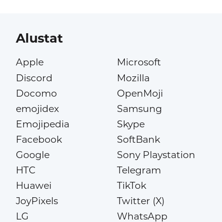
Alustat
Apple
Microsoft
Discord
Mozilla
Docomo
OpenMoji
emojidex
Samsung
Emojipedia
Skype
Facebook
SoftBank
Google
Sony Playstation
HTC
Telegram
Huawei
TikTok
JoyPixels
Twitter (X)
LG
WhatsApp