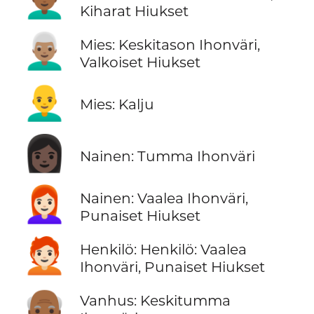
Kiharat Hiukset
👨🏽‍🦳
Mies: Keskitason Ihonväri,
Valkoiset Hiukset
👨‍🦲
Mies: Kalju
👩🏿
Nainen: Tumma Ihonväri
👩🏻‍🦰
Nainen: Vaalea Ihonväri,
Punaiset Hiukset
🧑🏻‍🦰
Henkilö: Henkilö: Vaalea
Ihonväri, Punaiset Hiukset
👴🏾
Vanhus: Keskitumma