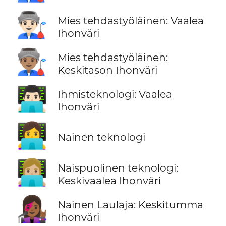
👨🏻‍🏭
Mies tehdastyöläinen: Vaalea
Ihonväri
👨🏽‍🏭
Mies tehdastyöläinen:
Keskitason Ihonväri
👨🏻‍💻
Ihmisteknologi: Vaalea
Ihonväri
👩‍💻
Nainen teknologi
👩🏼‍💻
Naispuolinen teknologi:
Keskivaalea Ihonväri
👩🏾‍🎤
Nainen Laulaja: Keskitumma
Ihonväri