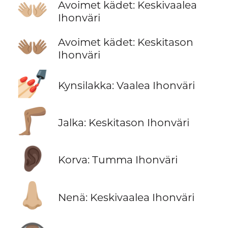
👐🏼
Avoimet kädet: Keskivaalea
Ihonväri
👐🏽
Avoimet kädet: Keskitason
Ihonväri
💅🏻
Kynsilakka: Vaalea Ihonväri
🦵🏽
Jalka: Keskitason Ihonväri
👂🏿
Korva: Tumma Ihonväri
👃🏼
Nenä: Keskivaalea Ihonväri