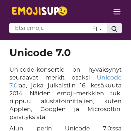
FI
Unicode 7.0
Unicode-konsortio on hyväksynyt
seuraavat merkit osaksi
Unicode
7.0
:aa, joka julkaistiin 16. kesäkuuta
2014. Näiden emoji-merkkien tuki
riippuu alustatoimittajien, kuten
Applen, Googlen ja Microsoftin,
päivityksistä.
Alun perin Unicode 7.0:ssa