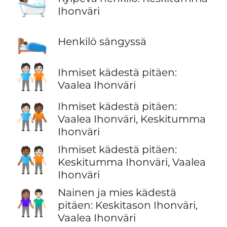
🛀🏾
Ihonväri
🛌
Henkilö sängyssä
🧑🏻‍🤝‍🧑🏻
Ihmiset kädestä pitäen:
Vaalea Ihonväri
Ihmiset kädestä pitäen:
🧑🏻‍🤝‍🧑🏾
Vaalea Ihonväri, Keskitumma
Ihonväri
Ihmiset kädestä pitäen:
🧑🏾‍🤝‍🧑🏻
Keskitumma Ihonväri, Vaalea
Ihonväri
Nainen ja mies kädestä
👩🏽‍🤝‍👨🏻
pitäen: Keskitason Ihonväri,
Vaalea Ihonväri