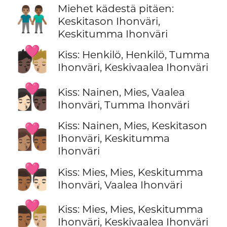
Miehet kädestä pitäen:
👨🏽‍🤝‍👨🏾
Keskitason Ihonväri,
Keskitumma Ihonväri
🧑🏿‍❤️‍💋‍🧑🏼
Kiss: Henkilö, Henkilö, Tumma
Ihonväri, Keskivaalea Ihonväri
👩🏻‍❤️‍💋‍👨🏿
Kiss: Nainen, Mies, Vaalea
Ihonväri, Tumma Ihonväri
Kiss: Nainen, Mies, Keskitason
👩🏽‍❤️‍💋‍👨🏾
Ihonväri, Keskitumma
Ihonväri
👨🏾‍❤️‍💋‍👨🏻
Kiss: Mies, Mies, Keskitumma
Ihonväri, Vaalea Ihonväri
👨🏾‍❤️‍💋‍👨🏼
Kiss: Mies, Mies, Keskitumma
Ihonväri, Keskivaalea Ihonväri