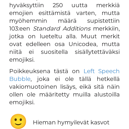
hyväksyttiin 250 uutta merkkiä
emojien esittämistä varten, mutta
myöhemmin määrä supistettiin
103:een
Standard Additions
merkkiin,
jotka on lueteltu alla. Muut merkit
ovat edelleen osa Unicodea, mutta
niitä ei suositella sisällytettäväksi
emojiksi.
Poikkeuksena tästä on
Left Speech
Bubble
, joka ei ole tällä hetkellä
vakiomuotoinen lisäys, eikä sitä näin
ollen ole määritetty muilla alustoilla
emojiksi.
🙂
Hieman hymyilevät kasvot