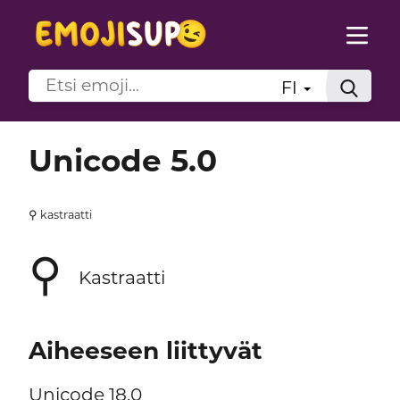
FI
Unicode 5.0
⚲ kastraatti
⚲
Kastraatti
Aiheeseen liittyvät
Unicode 18.0