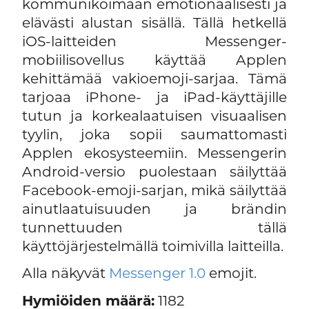
kommunikoimaan emotionaalisesti ja
elävästi alustan sisällä. Tällä hetkellä
iOS-laitteiden Messenger-
mobiilisovellus käyttää Applen
kehittämää vakioemoji-sarjaa. Tämä
tarjoaa iPhone- ja iPad-käyttäjille
tutun ja korkealaatuisen visuaalisen
tyylin, joka sopii saumattomasti
Applen ekosysteemiin. Messengerin
Android-versio puolestaan säilyttää
Facebook-emoji-sarjan, mikä säilyttää
ainutlaatuisuuden ja brändin
tunnettuuden tällä
käyttöjärjestelmällä toimivilla laitteilla.
Alla näkyvät
Messenger 1.0
emojit.
Hymiöiden määrä:
1182