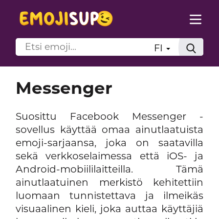
FI
Messenger
Suosittu Facebook Messenger -
sovellus käyttää omaa ainutlaatuista
emoji-sarjaansa, joka on saatavilla
sekä verkkoselaimessa että iOS- ja
Android-mobiililaitteilla. Tämä
ainutlaatuinen merkistö kehitettiin
luomaan tunnistettava ja ilmeikäs
visuaalinen kieli, joka auttaa käyttäjiä