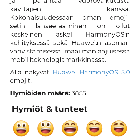
ja parantaa vuorovaikutusta
käyttäjien kanssa.
Kokonaisuudessaan oman emoji-
setin lanseeraaminen on ollut
keskeinen askel HarmonyOS:n
kehityksessä sekä Huawei:n aseman
vahvistamisessa maailmanlaajuisessa
mobiiliteknologiamarkkinassa.
Alla näkyvät
Huawei HarmonyOS 5.0
emojit.
Hymiöiden määrä:
3855
Hymiöt & tunteet