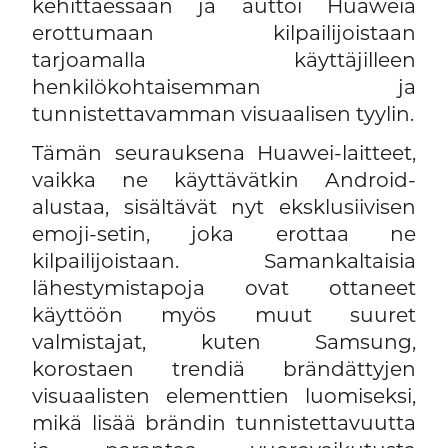
kehittäessään ja auttoi Huaweiä
erottumaan kilpailijoistaan
tarjoamalla käyttäjilleen
henkilökohtaisemman ja
tunnistettavamman visuaalisen tyylin.
Tämän seurauksena Huawei-laitteet,
vaikka ne käyttävätkin Android-
alustaa, sisältävät nyt eksklusiivisen
emoji-setin, joka erottaa ne
kilpailijoistaan. Samankaltaisia
lähestymistapoja ovat ottaneet
käyttöön myös muut suuret
valmistajat, kuten Samsung,
korostaen trendiä brändättyjen
visuaalisten elementtien luomiseksi,
mikä lisää brändin tunnistettavuutta