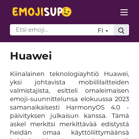
FI
Huawei
Kiinalainen teknologiayhtiö Huawei,
yksi johtavista mobiililaitteiden
valmistajista, esitteli omaleimaisen
emoji-suunnittelunsa elokuussa 2023
samanaikaisesti HarmonyOS 4.0 -
päivityksen julkaisun kanssa. Tämä
askel merkitsi merkittävää edistystä
heidän omaa käyttöliittymäänsä