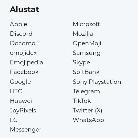
Alustat
Apple
Microsoft
Discord
Mozilla
Docomo
OpenMoji
emojidex
Samsung
Emojipedia
Skype
Facebook
SoftBank
Google
Sony Playstation
HTC
Telegram
Huawei
TikTok
JoyPixels
Twitter (X)
LG
WhatsApp
Messenger