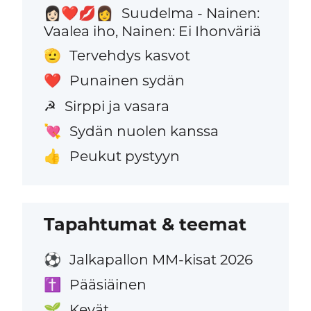
Suudelma - Nainen:
👩🏻‍❤️‍💋‍👩
Vaalea iho, Nainen: Ei Ihonväriä
Tervehdys kasvot
🫡
Punainen sydän
❤️
Sirppi ja vasara
☭
Sydän nuolen kanssa
💘
Peukut pystyyn
👍
Tapahtumat & teemat
Jalkapallon MM-kisat 2026
⚽
Pääsiäinen
✝️
Kevät
🌱