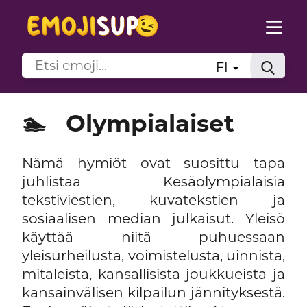
FI
🏊
Olympialaiset
Nämä hymiöt ovat suosittu tapa
juhlistaa Kesäolympialaisia
tekstiviestien, kuvatekstien ja
sosiaalisen median julkaisut. Yleisö
käyttää niitä puhuessaan
yleisurheilusta, voimistelusta, uinnista,
mitaleista, kansallisista joukkueista ja
kansainvälisen kilpailun jännityksestä.