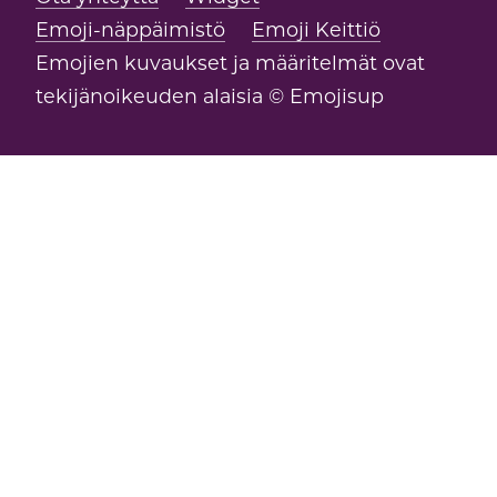
Emoji-näppäimistö
Emoji Keittiö
Emojien kuvaukset ja määritelmät ovat
tekijänoikeuden alaisia © Emojisup