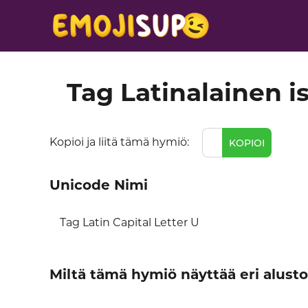
Tag Latinalainen is
Kopioi ja liitä tämä hymiö:
KOPIOI
Unicode Nimi
Tag Latin Capital Letter U
Miltä tämä hymiö näyttää eri alustoi