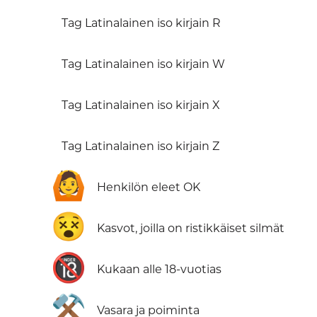
Tag Latinalainen iso kirjain R
Tag Latinalainen iso kirjain W
Tag Latinalainen iso kirjain X
Tag Latinalainen iso kirjain Z
🙆
Henkilön eleet OK
😵
Kasvot, joilla on ristikkäiset silmät
🔞
Kukaan alle 18-vuotias
⚒️
Vasara ja poiminta