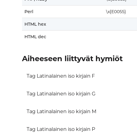
Perl
\x{E0055}
HTML hex
HTML dec
Aiheeseen liittyvät hymiöt
Tag Latinalainen iso kirjain F
Tag Latinalainen iso kirjain G
Tag Latinalainen iso kirjain M
Tag Latinalainen iso kirjain P