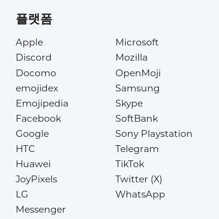
플랫폼
Apple
Microsoft
Discord
Mozilla
Docomo
OpenMoji
emojidex
Samsung
Emojipedia
Skype
Facebook
SoftBank
Google
Sony Playstation
HTC
Telegram
Huawei
TikTok
JoyPixels
Twitter (X)
LG
WhatsApp
Messenger