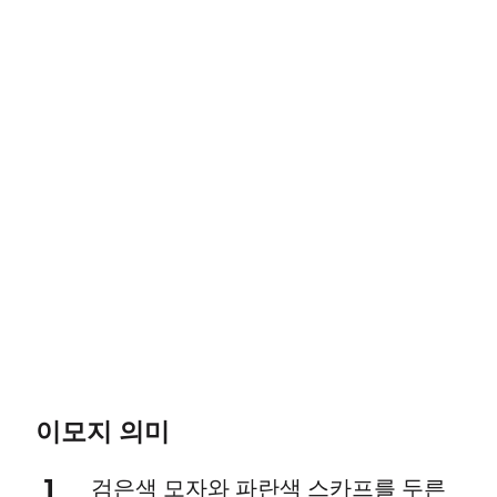
이모지 의미
1
검은색 모자와 파란색 스카프를 두른