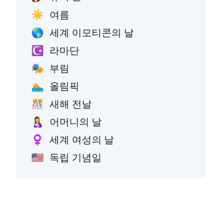
여름
☀️
세계 이모티콘의 날
🌎
라마단
☪️
부림
🎭
올림픽
🏊
새해 전날
🎊
어머니의 날
🤱
세계 여성의 날
♀️
독립 기념일
🇺🇸