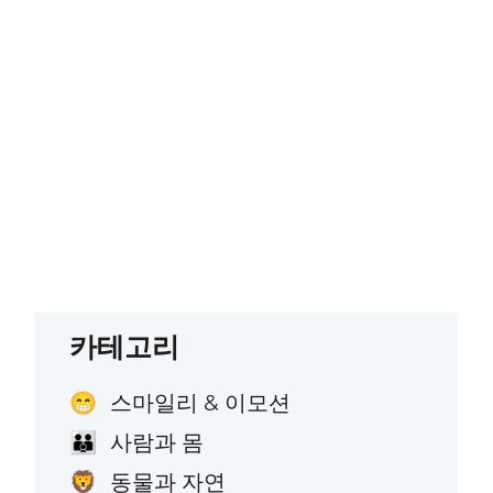
카테고리
스마일리 & 이모션
😁
사람과 몸
👪
동물과 자연
🦁