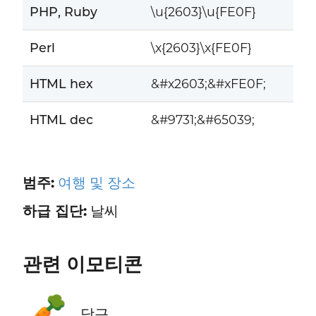
PHP, Ruby
\u{2603}\u{FE0F}
Perl
\x{2603}\x{FE0F}
HTML hex
&#x2603;&#xFE0F;
HTML dec
&#9731;&#65039;
범주:
여행 및 장소
하급 집단:
날씨
관련 이모티콘
🥕
당근