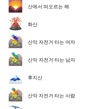
🌄
산에서 떠오르는 해
🌋
화산
🚵‍♀️
산악 자전거 타는 여자
🚵‍♂️
산악 자전거 타는 남자
🗻
후지산
🚵
산악 자전거 타는 사람