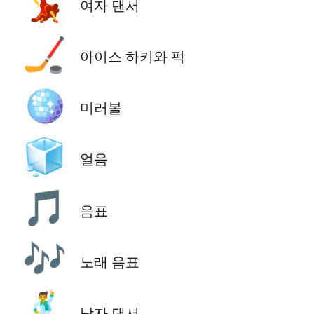
💃
여자 댄서
🏒
아이스 하키와 퍽
🪩
미러볼
🧊
얼음
🎵
음표
🎶
노래 음표
🕺
남자 댄서