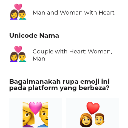
👩‍❤️‍👨
Man and Woman with Heart
Unicode Nama
👩‍❤️‍👨
Couple with Heart: Woman,
Man
Bagaimanakah rupa emoji ini
pada platform yang berbeza?