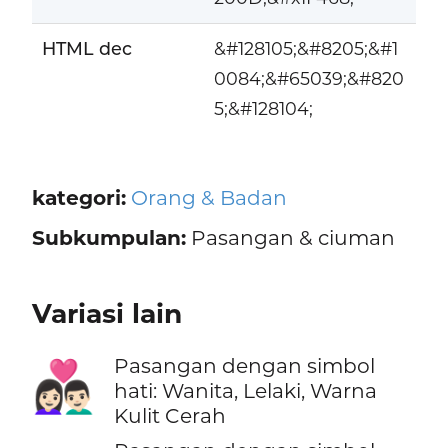
HTML dec
&#128105;&#8205;&#1
0084;&#65039;&#820
5;&#128104;
kategori:
Orang & Badan
Subkumpulan:
Pasangan & ciuman
Variasi lain
Pasangan dengan simbol
👩🏻‍❤️‍👨🏻
hati: Wanita, Lelaki, Warna
Kulit Cerah