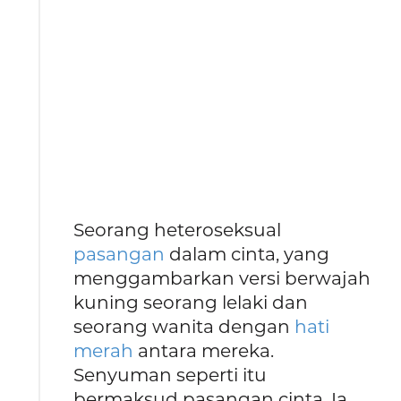
Seorang heteroseksual
pasangan
dalam cinta, yang
menggambarkan versi berwajah
kuning seorang lelaki dan
seorang wanita dengan
hati
merah
antara mereka.
Senyuman seperti itu
bermaksud pasangan cinta. Ia