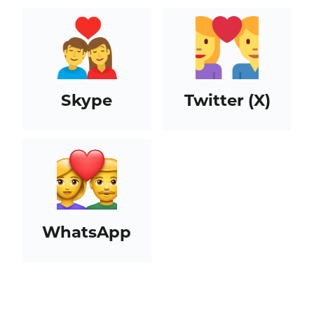
Skype
Twitter (X)
WhatsApp