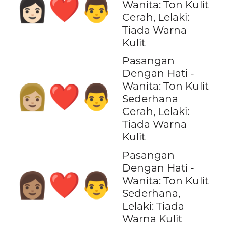
👩🏻‍❤️‍👨
Wanita: Ton Kulit
Cerah, Lelaki:
Tiada Warna
Kulit
Pasangan
Dengan Hati -
Wanita: Ton Kulit
👩🏼‍❤️‍👨
Sederhana
Cerah, Lelaki:
Tiada Warna
Kulit
Pasangan
Dengan Hati -
👩🏽‍❤️‍👨
Wanita: Ton Kulit
Sederhana,
Lelaki: Tiada
Warna Kulit