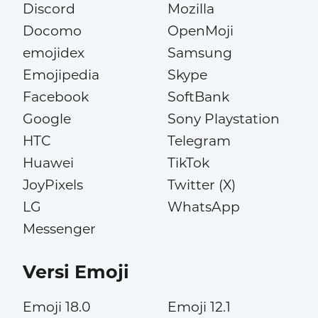
Discord
Mozilla
Docomo
OpenMoji
emojidex
Samsung
Emojipedia
Skype
Facebook
SoftBank
Google
Sony Playstation
HTC
Telegram
Huawei
TikTok
JoyPixels
Twitter (X)
LG
WhatsApp
Messenger
Versi Emoji
Emoji 18.0
Emoji 12.1