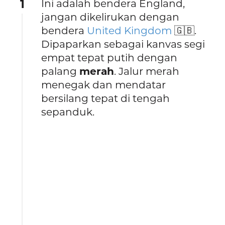
1
Ini adalah bendera England,
jangan dikelirukan dengan
bendera
United Kingdom
🇬🇧.
Dipaparkan sebagai kanvas segi
empat tepat putih dengan
palang
merah
. Jalur merah
menegak dan mendatar
bersilang tepat di tengah
sepanduk.