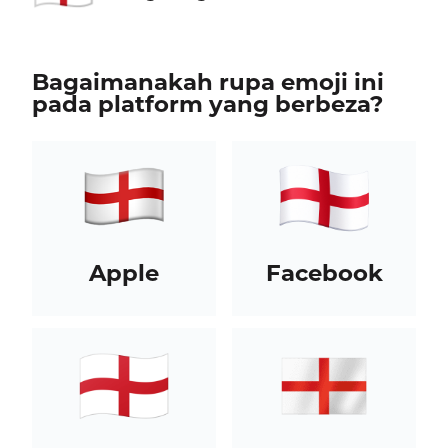
Bagaimanakah rupa emoji ini
pada platform yang berbeza?
Apple
Facebook