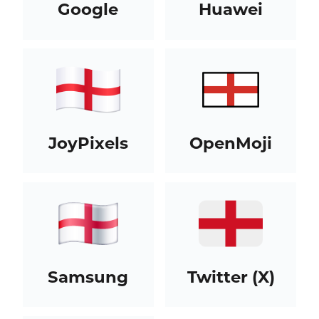
Google
Huawei
JoyPixels
OpenMoji
Samsung
Twitter (X)