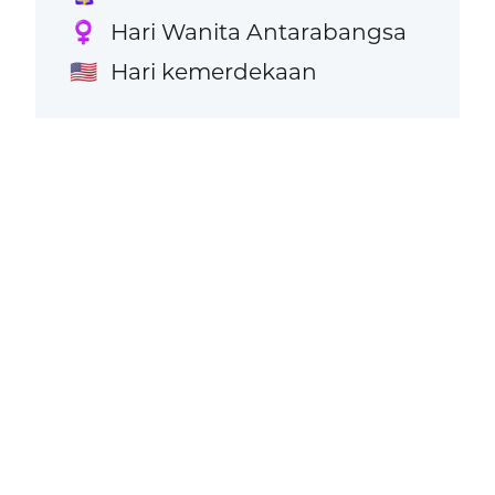
Hari Wanita Antarabangsa
♀️
Hari kemerdekaan
🇺🇸