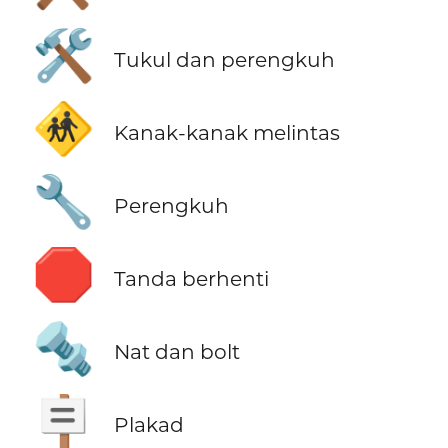
🛠️
Tukul dan perengkuh
🚸
Kanak-kanak melintas
🔧
Perengkuh
🛑
Tanda berhenti
🔩
Nat dan bolt
🪧
Plakad