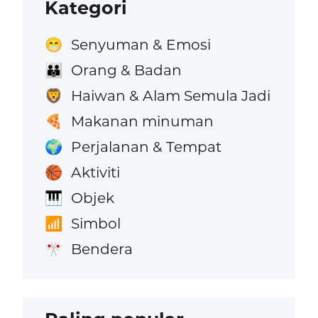
Kategori
Senyuman & Emosi
😁
Orang & Badan
👪
Haiwan & Alam Semula Jadi
🦁
Makanan minuman
🍕
Perjalanan & Tempat
🌍
Aktiviti
🏀
Objek
🎹
Simbol
📶
Bendera
🎌