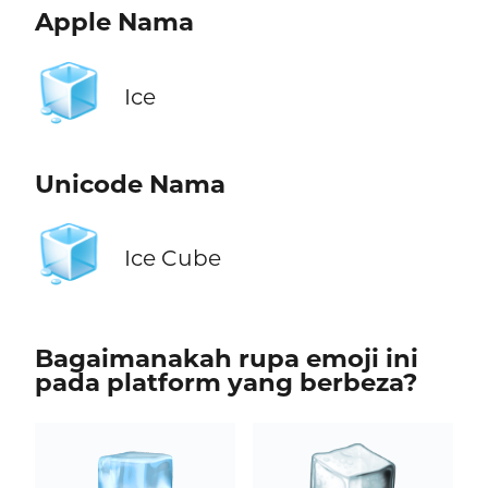
Apple Nama
🧊
Ice
Unicode Nama
🧊
Ice Cube
Bagaimanakah rupa emoji ini
pada platform yang berbeza?