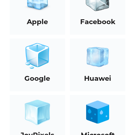
Apple
Facebook
Google
Huawei
JoyPixels
Microsoft