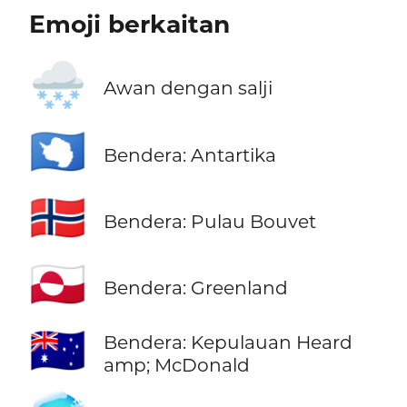
Emoji berkaitan
🌨️
Awan dengan salji
🇦🇶
Bendera: Antartika
🇧🇻
Bendera: Pulau Bouvet
🇬🇱
Bendera: Greenland
🇭🇲
Bendera: Kepulauan Heard
amp; McDonald