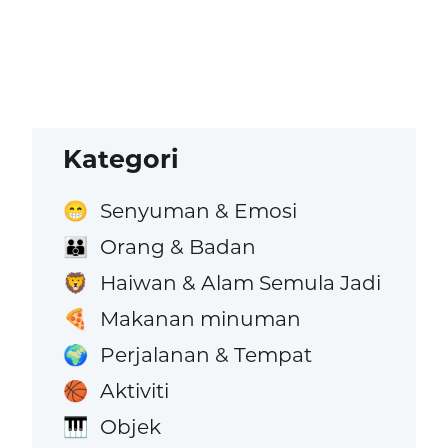
Kategori
Senyuman & Emosi
😁
Orang & Badan
👪
Haiwan & Alam Semula Jadi
🦁
Makanan minuman
🍕
Perjalanan & Tempat
🌍
Aktiviti
🏀
Objek
🎹