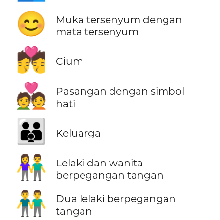
😊
Muka tersenyum dengan
mata tersenyum
💏
Cium
💑
Pasangan dengan simbol
hati
👪
Keluarga
👫
Lelaki dan wanita
berpegangan tangan
👬
Dua lelaki berpegangan
tangan