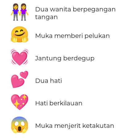
👭
Dua wanita berpegangan
tangan
🤗
Muka memberi pelukan
💓
Jantung berdegup
💕
Dua hati
💖
Hati berkilauan
😱
Muka menjerit ketakutan