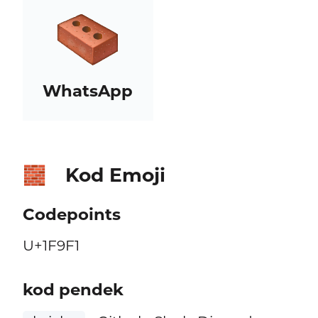
WhatsApp
Kod Emoji
🧱
Codepoints
U+1F9F1
kod pendek