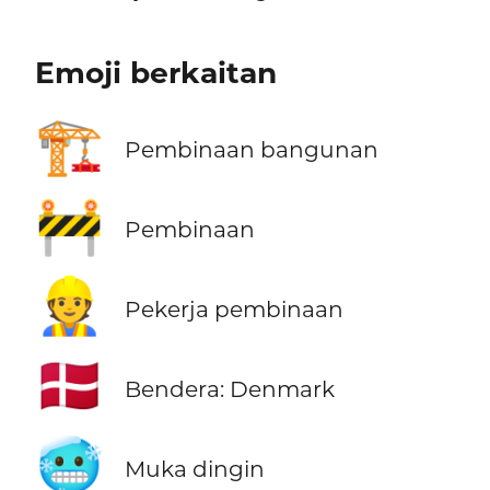
Emoji berkaitan
🏗️
Pembinaan bangunan
🚧
Pembinaan
👷
Pekerja pembinaan
🇩🇰
Bendera: Denmark
🥶
Muka dingin