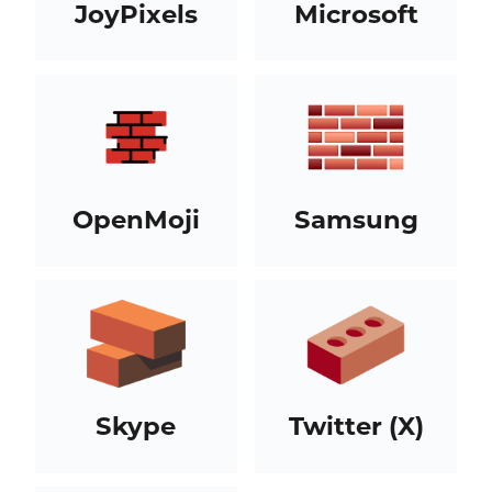
JoyPixels
Microsoft
OpenMoji
Samsung
Skype
Twitter (X)