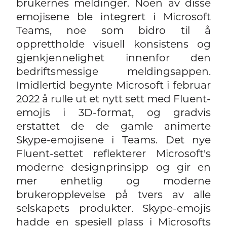
brukernes meldinger. Noen av disse
emojisene ble integrert i Microsoft
Teams, noe som bidro til å
opprettholde visuell konsistens og
gjenkjennelighet innenfor den
bedriftsmessige meldingsappen.
Imidlertid begynte Microsoft i februar
2022 å rulle ut et nytt sett med Fluent-
emojis i 3D-format, og gradvis
erstattet de de gamle animerte
Skype-emojisene i Teams. Det nye
Fluent-settet reflekterer Microsoft's
moderne designprinsipp og gir en
mer enhetlig og moderne
brukeropplevelse på tvers av alle
selskapets produkter. Skype-emojis
hadde en spesiell plass i Microsofts