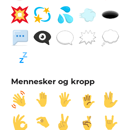
Mennesker og kropp