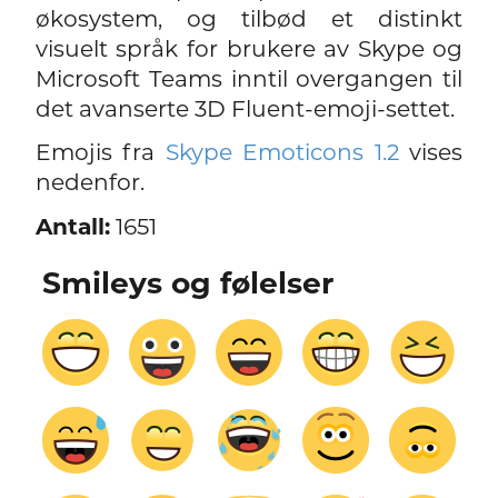
økosystem, og tilbød et distinkt
visuelt språk for brukere av Skype og
Microsoft Teams inntil overgangen til
det avanserte 3D Fluent-emoji-settet.
Emojis fra
Skype Emoticons 1.2
vises
nedenfor.
Antall:
1651
Smileys og følelser