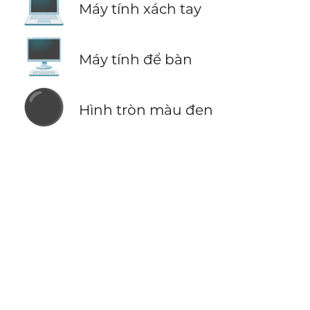
💻
Máy tính xách tay
🖥️
Máy tính để bàn
⚫
Hình tròn màu đen