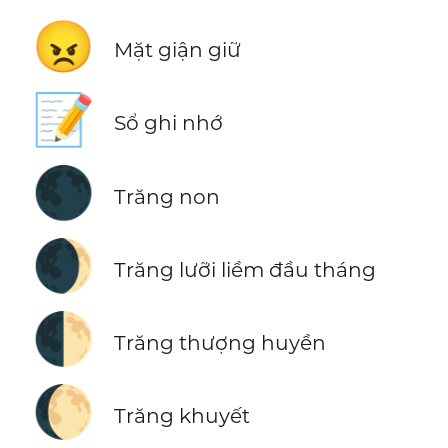
😠
Mặt giận giữ
📝
Sổ ghi nhớ
🌑
Trăng non
🌒
Trăng lưỡi liềm đầu tháng
🌓
Trăng thượng huyền
🌔
Trăng khuyết