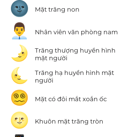
🌚
Mặt trăng non
👨‍💼
Nhân viên văn phòng nam
🌛
Trăng thượng huyền hình
mặt người
🌜
Trăng hạ huyền hình mặt
người
😵‍💫
Mặt có đôi mắt xoắn ốc
🌝
Khuôn mặt trăng tròn