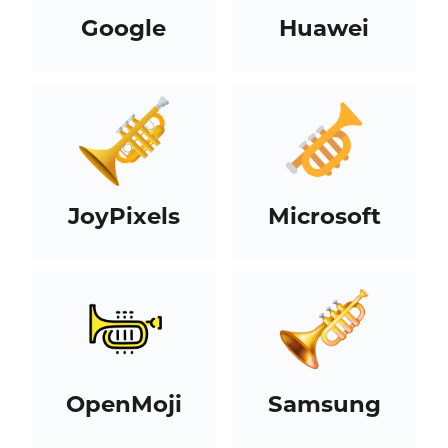
Google
Huawei
JoyPixels
Microsoft
OpenMoji
Samsung