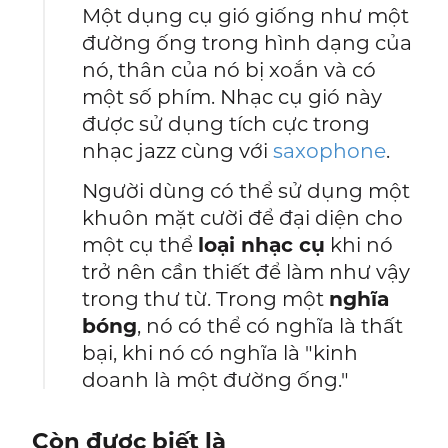
Một dụng cụ gió giống như một
đường ống trong hình dạng của
nó, thân của nó bị xoắn và có
một số phím. Nhạc cụ gió này
được sử dụng tích cực trong
nhạc jazz cùng với
saxophone
.
Người dùng có thể sử dụng một
khuôn mặt cười để đại diện cho
một cụ thể
loại nhạc cụ
khi nó
trở nên cần thiết để làm như vậy
trong thư từ. Trong một
nghĩa
bóng
, nó có thể có nghĩa là thất
bại, khi nó có nghĩa là "kinh
doanh là một đường ống."
Còn được biết là