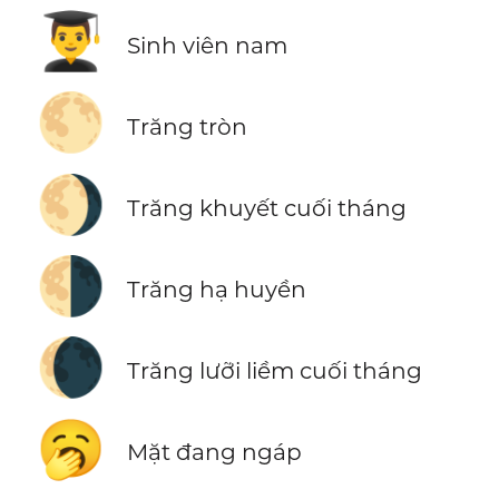
👨‍🎓
Sinh viên nam
🌕
Trăng tròn
🌖
Trăng khuyết cuối tháng
🌗
Trăng hạ huyền
🌘
Trăng lưỡi liềm cuối tháng
🥱
Mặt đang ngáp