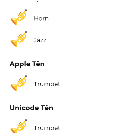
🎺
Horn
🎺
Jazz
Apple Tên
🎺
Trumpet
Unicode Tên
🎺
Trumpet