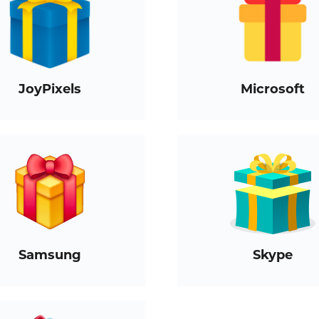
JoyPixels
Microsoft
Samsung
Skype