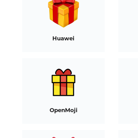
Huawei
OpenMoji