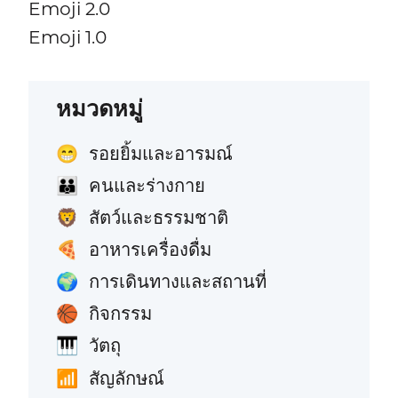
Emoji 2.0
Emoji 1.0
หมวดหมู่
รอยยิ้มและอารมณ์
😁
คนและร่างกาย
👪
สัตว์และธรรมชาติ
🦁
อาหารเครื่องดื่ม
🍕
การเดินทางและสถานที่
🌍
กิจกรรม
🏀
วัตถุ
🎹
สัญลักษณ์
📶