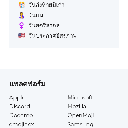
วันส่งท้ายปีเก่า
🎊
วันแม่
🤱
วันสตรีสากล
♀️
วันประกาศอิสรภาพ
🇺🇸
แพลตฟอร์ม
Apple
Microsoft
Discord
Mozilla
Docomo
OpenMoji
emojidex
Samsung