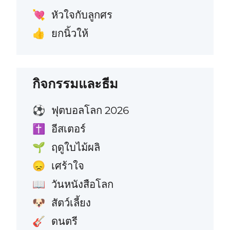
หัวใจกับลูกศร
💘
ยกนิ้วให้
👍
กิจกรรมและธีม
ฟุตบอลโลก 2026
⚽
อีสเตอร์
✝️
ฤดูใบไม้ผลิ
🌱
เศร้าใจ
😞
วันหนังสือโลก
📖
สัตว์เลี้ยง
🐶
ดนตรี
🎸