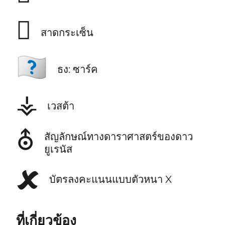
🫟
สาดกระเซ็น
🇨🇶
ธง: ซาร์ค
⚶
เวสต้า
⛢
สัญลักษณ์ทางดาราศาสตร์ของดาว
ยูเรนัส
🗶
บัตรลงคะแนนแบบตัวหนา X
ที่เกี่ยวข้อง