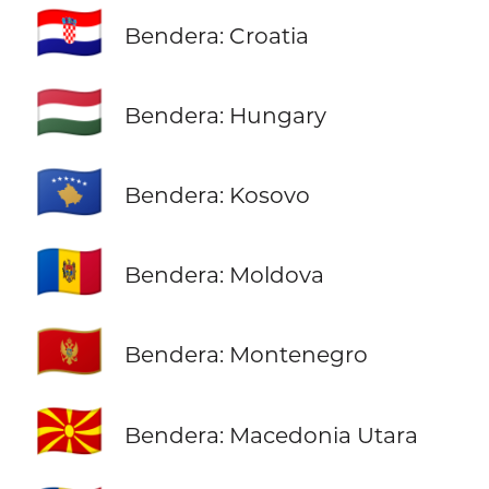
🇭🇷
Bendera: Croatia
🇭🇺
Bendera: Hungary
🇽🇰
Bendera: Kosovo
🇲🇩
Bendera: Moldova
🇲🇪
Bendera: Montenegro
🇲🇰
Bendera: Macedonia Utara