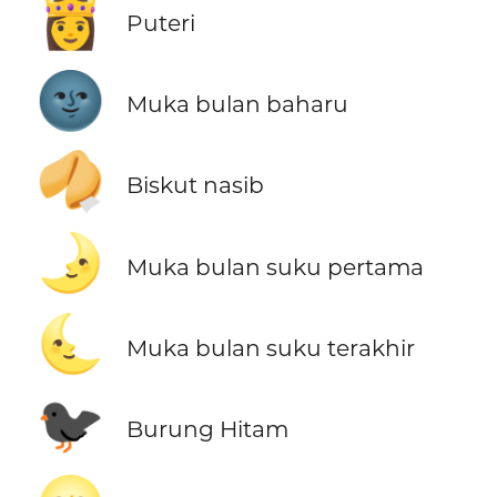
👸
Puteri
🌚
Muka bulan baharu
🥠
Biskut nasib
🌛
Muka bulan suku pertama
🌜
Muka bulan suku terakhir
🐦‍⬛
Burung Hitam