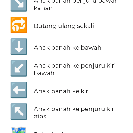
↘️
Anak panah penjuru bawah
kanan
🔂
Butang ulang sekali
⬇️
Anak panah ke bawah
↙️
Anak panah ke penjuru kiri
bawah
⬅️
Anak panah ke kiri
↖️
Anak panah ke penjuru kiri
atas