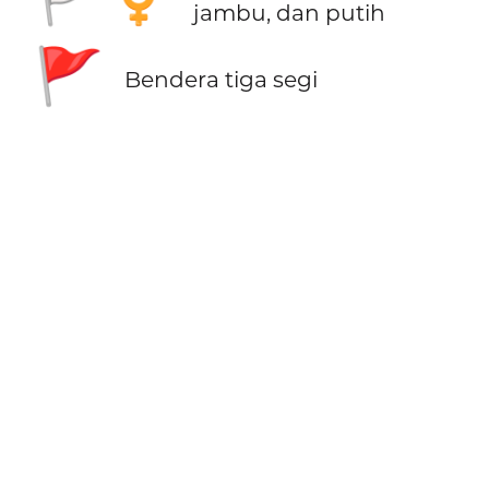
jambu, dan putih
🚩
Bendera tiga segi