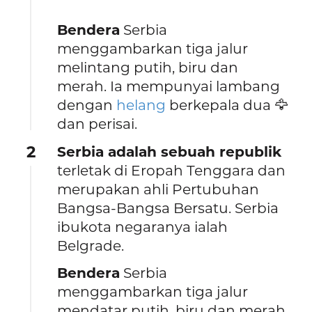
Bendera
Serbia
menggambarkan tiga jalur
melintang putih, biru dan
merah. Ia mempunyai lambang
dengan
helang
berkepala dua 🦅
dan perisai.
2
Serbia adalah sebuah republik
terletak di Eropah Tenggara dan
merupakan ahli Pertubuhan
Bangsa-Bangsa Bersatu. Serbia
ibukota negaranya ialah
Belgrade.
Bendera
Serbia
menggambarkan tiga jalur
mendatar putih, biru dan merah.