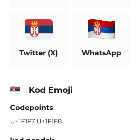
Twitter (X)
WhatsApp
Kod Emoji
🇷🇸
Codepoints
U+1F1F7 U+1F1F8