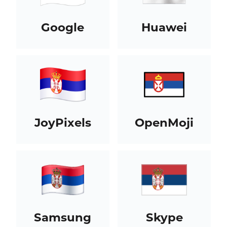
Google
Huawei
JoyPixels
OpenMoji
Samsung
Skype