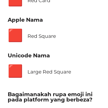
Red Card
Apple Nama
🟥
Red Square
Unicode Nama
🟥
Large Red Square
Bagaimanakah rupa emoji ini
pada platform yang berbeza?