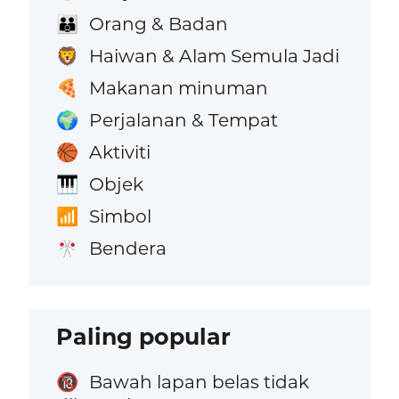
Orang & Badan
👪
Haiwan & Alam Semula Jadi
🦁
Makanan minuman
🍕
Perjalanan & Tempat
🌍
Aktiviti
🏀
Objek
🎹
Simbol
📶
Bendera
🎌
Paling popular
Bawah lapan belas tidak
🔞