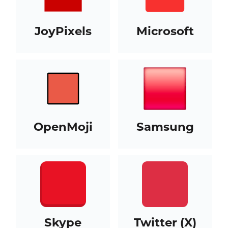
JoyPixels
Microsoft
OpenMoji
Samsung
Skype
Twitter (X)