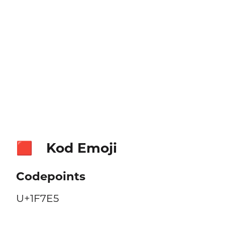
Kod Emoji
🟥
Codepoints
U+1F7E5