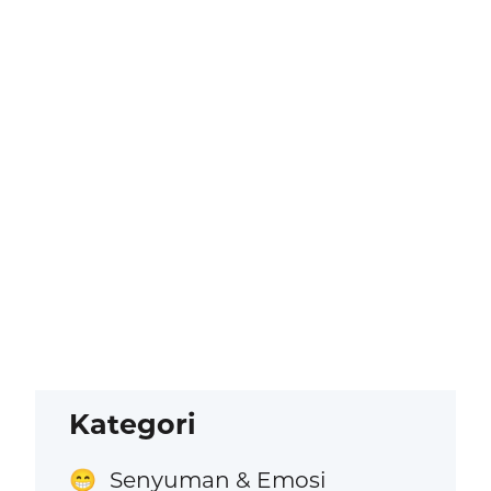
Kategori
Senyuman & Emosi
😁