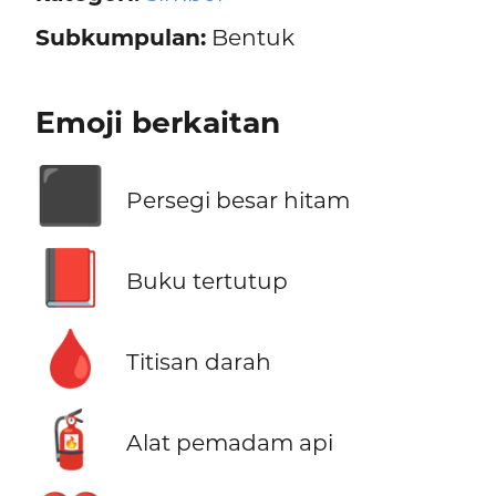
Subkumpulan:
Bentuk
Emoji berkaitan
⬛
Persegi besar hitam
📕
Buku tertutup
🩸
Titisan darah
🧯
Alat pemadam api