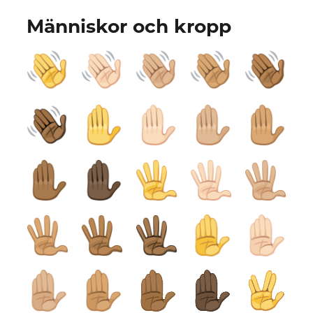
Människor och kropp