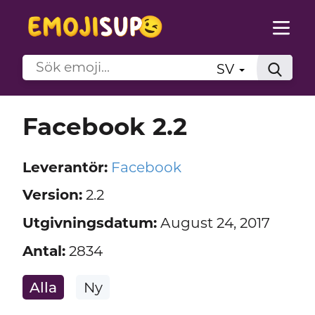
SV
Facebook 2.2
Leverantör:
Facebook
Version:
2.2
Utgivningsdatum:
August 24, 2017
Antal:
2834
Alla
Ny