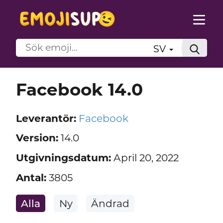
SV
Facebook 14.0
Leverantör:
Facebook
Version:
14.0
Utgivningsdatum:
April 20, 2022
Antal:
3805
Alla
Ny
Ändrad