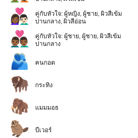
👩🏾‍❤️‍👨🏻
คู่กับหัวใจ: ผู้หญิง, ผู้ชาย, ผิวสีเข้ม
ปานกลาง, ผิวสีอ่อน
👨🏾‍❤️‍👨🏾
คู่กับหัวใจ: ผู้ชาย, ผู้ชาย, ผิวสีเข้ม
ปานกลาง
🫂
คนกอด
🦬
กระทิง
🦣
แมมมอธ
🦫
บีเวอร์