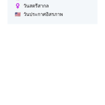
วันสตรีสากล
♀️
วันประกาศอิสรภาพ
🇺🇸