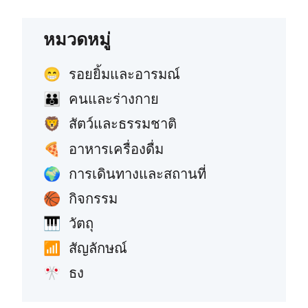
หมวดหมู่
รอยยิ้มและอารมณ์
😁
คนและร่างกาย
👪
สัตว์และธรรมชาติ
🦁
อาหารเครื่องดื่ม
🍕
การเดินทางและสถานที่
🌍
กิจกรรม
🏀
วัตถุ
🎹
สัญลักษณ์
📶
ธง
🎌