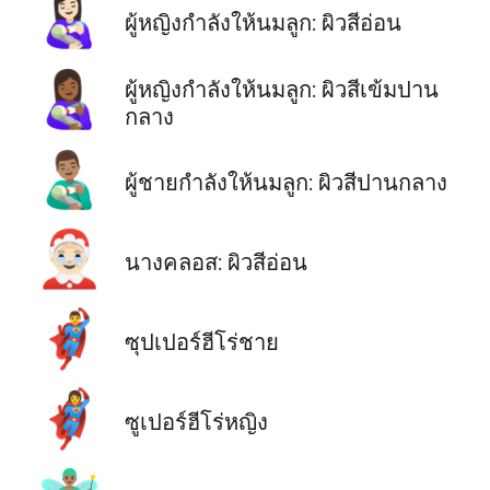
👩🏻‍🍼
ผู้หญิงกำลังให้นมลูก: ผิวสีอ่อน
👩🏾‍🍼
ผู้หญิงกำลังให้นมลูก: ผิวสีเข้มปาน
กลาง
👨🏽‍🍼
ผู้ชายกำลังให้นมลูก: ผิวสีปานกลาง
🤶🏻
นางคลอส: ผิวสีอ่อน
🦸‍♂️
ซุปเปอร์ฮีโร่ชาย
🦸‍♀️
ซูเปอร์ฮีโร่หญิง