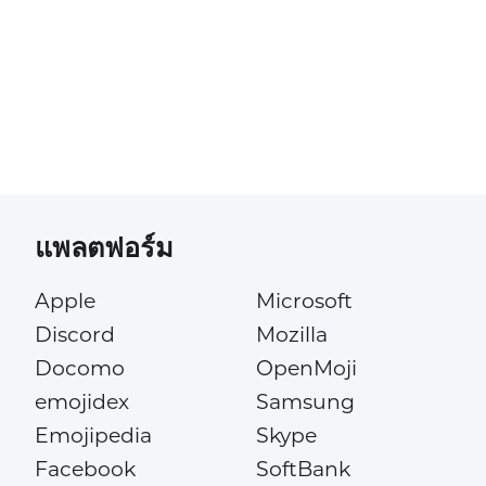
แพลตฟอร์ม
Apple
Microsoft
Discord
Mozilla
Docomo
OpenMoji
emojidex
Samsung
Emojipedia
Skype
Facebook
SoftBank