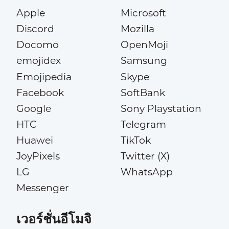
Apple
Microsoft
Discord
Mozilla
Docomo
OpenMoji
emojidex
Samsung
Emojipedia
Skype
Facebook
SoftBank
Google
Sony Playstation
HTC
Telegram
Huawei
TikTok
JoyPixels
Twitter (X)
LG
WhatsApp
Messenger
เวอร์ชั่นอีโมจิ