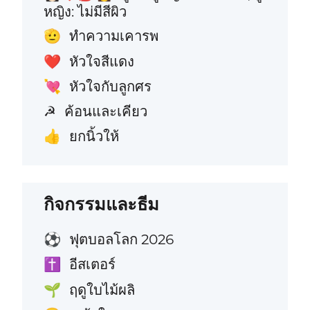
หญิง: ไม่มีสีผิว
ทำความเคารพ
🫡
หัวใจสีแดง
❤️
หัวใจกับลูกศร
💘
ค้อนและเคียว
☭
ยกนิ้วให้
👍
กิจกรรมและธีม
ฟุตบอลโลก 2026
⚽
อีสเตอร์
✝️
ฤดูใบไม้ผลิ
🌱