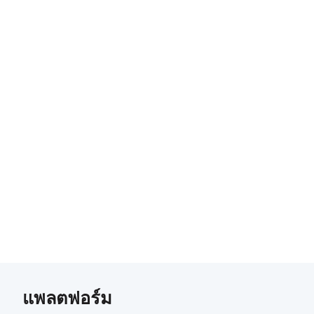
แพลตฟอร์ม