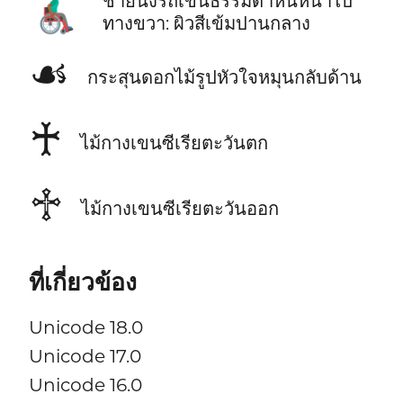
👨🏾‍🦽‍➡️
ชายนั่งรถเข็นธรรมดาหันหน้าไป
ทางขวา: ผิวสีเข้มปานกลาง
☙
กระสุนดอกไม้รูปหัวใจหมุนกลับด้าน
♰
ไม้กางเขนซีเรียตะวันตก
♱
ไม้กางเขนซีเรียตะวันออก
ที่เกี่ยวข้อง
Unicode 18.0
Unicode 17.0
Unicode 16.0