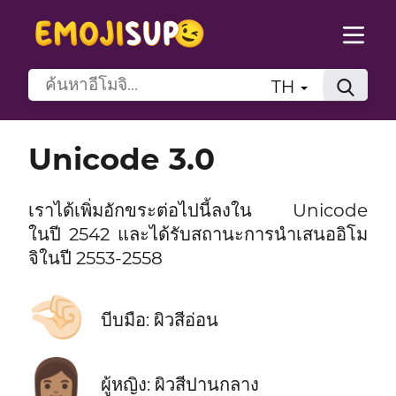
TH
Unicode 3.0
เราได้เพิ่มอักขระต่อไปนี้ลงใน Unicode
ในปี 2542 และได้รับสถานะการนำเสนออิโม
จิในปี 2553-2558
🤏🏻
บีบมือ: ผิวสีอ่อน
👩🏽
ผู้หญิง: ผิวสีปานกลาง