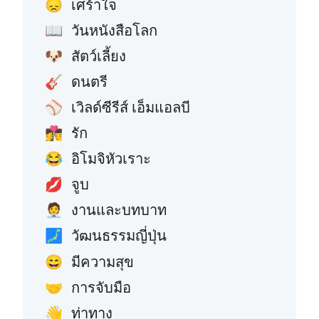
เศร้าใจ
😞
วันหนังสือโลก
📖
สัตว์เลี้ยง
🐶
ดนตรี
🎸
เวิลด์ซีรีส์ เอ็มแอลบี
⚾
รัก
👩‍❤️‍💋‍👨
อิโมจิหัวเราะ
😂
จูบ
💋
งานและบทบาท
🧑‍💼
วัฒนธรรมญี่ปุ่น
🗾
มีความสุข
😄
การจับมือ
🤝
ท่าทาง
👋