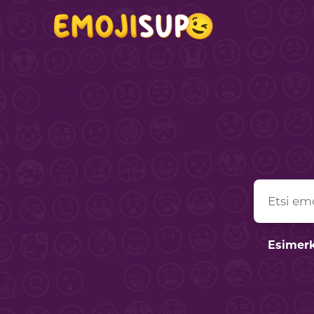
Esimerk